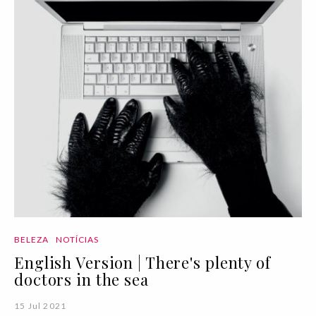
BELEZA
NOTÍCIAS
English Version | There's plenty of
doctors in the sea
15 Jul 2021