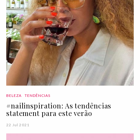
BELEZA
TENDÊNCIAS
#nailinspiration: As tendências
statement para este verão
22 Jul 2021