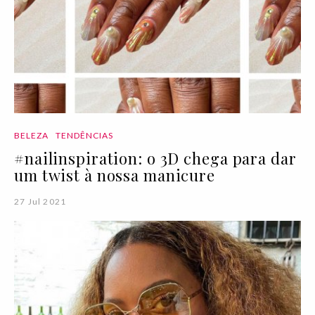
BELEZA
TENDÊNCIAS
#nailinspiration: o 3D chega para dar
um twist à nossa manicure
27 Jul 2021