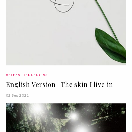
BELEZA
TENDÊNCIAS
English Version | The skin I live in
02 Sep 2021