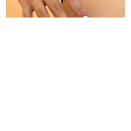
BELEZA
TENDÊNCIAS