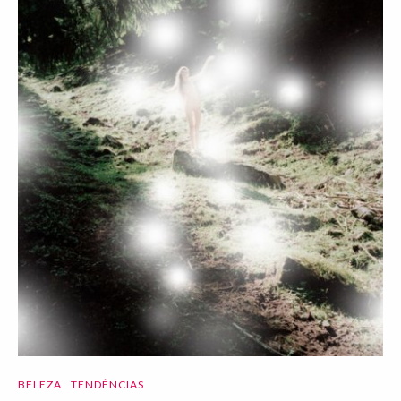
BELEZA
TENDÊNCIAS