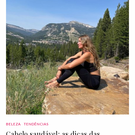
BELEZA
TENDÊNCIAS
Cabelo saudável: as dicas das