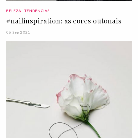
BELEZA
TENDÊNCIAS
#nailinspiration: as cores outonais
06 Sep 2021