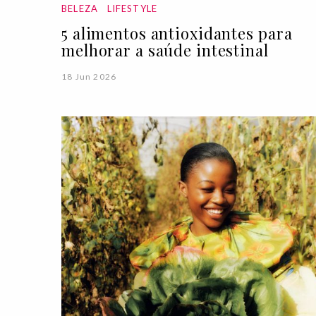
BELEZA
LIFESTYLE
5 alimentos antioxidantes para
melhorar a saúde intestinal
18 Jun 2026