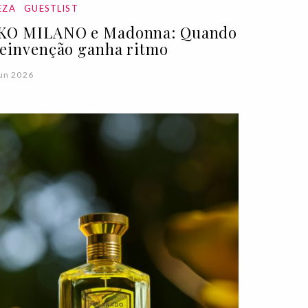
EZA
GUESTLIST
KO MILANO e Madonna: Quando
reinvenção ganha ritmo
un 2026