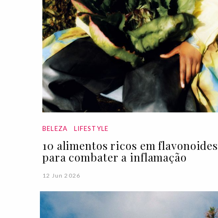
BELEZA
LIFESTYLE
10 alimentos ricos em flavonoide
para combater a inflamação
12 Jun 2026