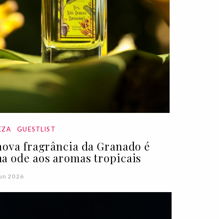
EZA
GUESTLIST
nova fragrância da Granado é
a ode aos aromas tropicais
un 2026