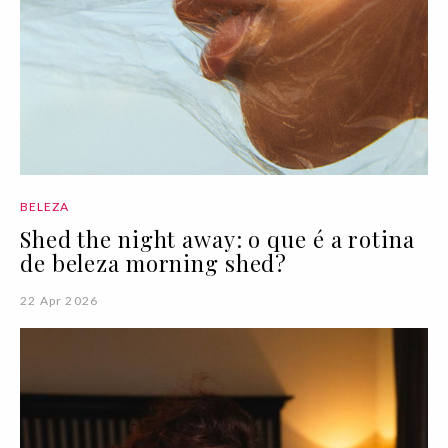
BELEZA
Shed the night away: o que é a rotina
de beleza morning shed?
22 Apr 2026