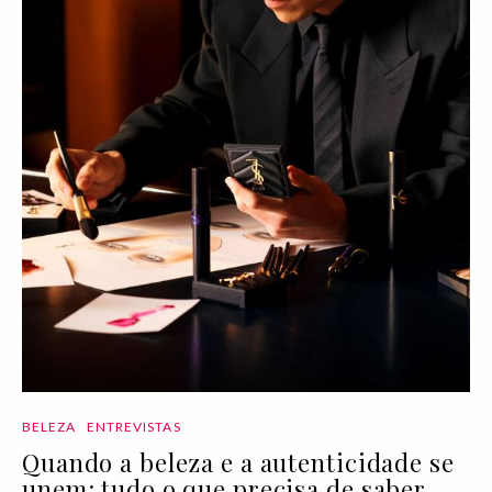
BELEZA
ENTREVISTAS
Quando a beleza e a autenticidade se
unem: tudo o que precisa de saber