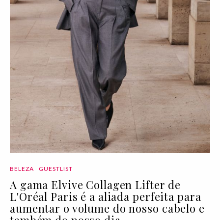
BELEZA
GUESTLIST
A gama Elvive Collagen Lifter de
L'Oréal Paris é a aliada perfeita para
aumentar o volume do nosso cabelo e
também do nosso dia