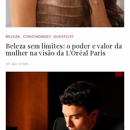
BELEZA
CURIOSIDADES
GUESTLIST
Beleza sem limites: o poder e valor da
mulher na visão da L'Oréal Paris
15 Apr 2026