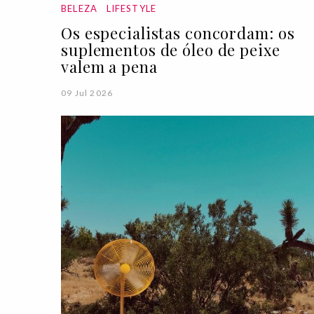
BELEZA
LIFESTYLE
Os especialistas concordam: os
suplementos de óleo de peixe
valem a pena
09 Jul 2026