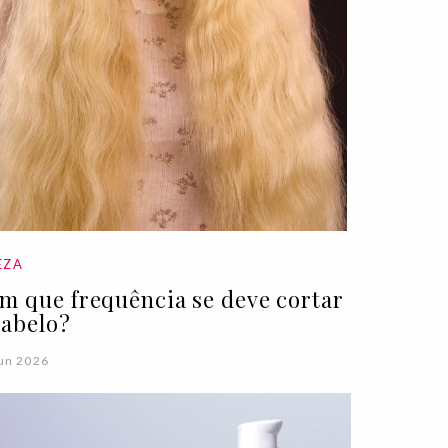
EZA
m que frequência se deve cortar
cabelo?
un 2026