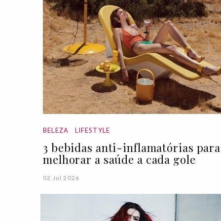
BELEZA
LIFESTYLE
3 bebidas anti-inflamatórias para
melhorar a saúde a cada gole
02 Jul 2026