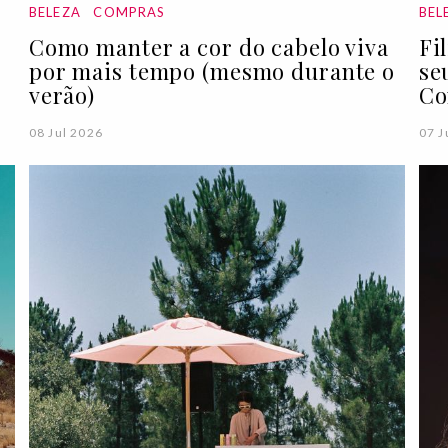
BELEZA
COMPRAS
BEL
Como manter a cor do cabelo viva
Fi
por mais tempo (mesmo durante o
se
verão)
Co
08 Jul 2026
07 J