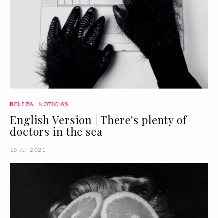
BELEZA
NOTÍCIAS
English Version | There's plenty of
doctors in the sea
15 Jul 2021