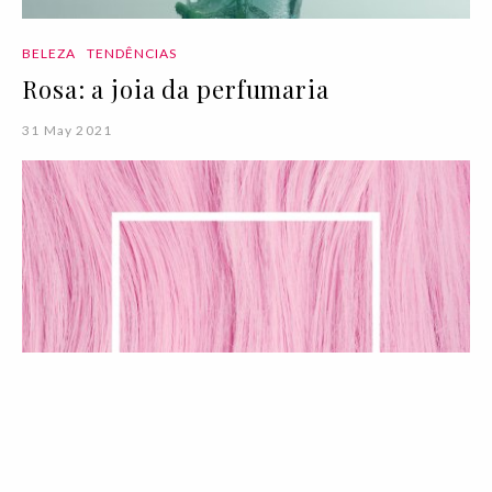
BELEZA
TENDÊNCIAS
Rosa: a joia da perfumaria
31 May 2021