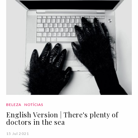
BELEZA
NOTÍCIAS
English Version | There's plenty of
doctors in the sea
15 Jul 2021