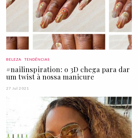
BELEZA
TENDÊNCIAS
#nailinspiration: o 3D chega para dar
um twist à nossa manicure
27 Jul 2021