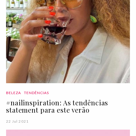
BELEZA
TENDÊNCIAS
#nailinspiration: As tendências
statement para este verão
22 Jul 2021