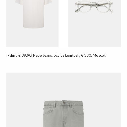
T-shirt, € 39,90, Pepe Jeans; óculos Lemtosh, € 330, Moscot.