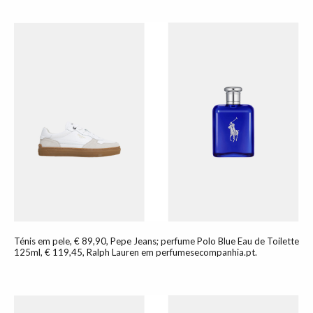
Ténis em pele, € 89,90, Pepe Jeans; perfume Polo Blue Eau de Toilette
125ml, € 119,45, Ralph Lauren em perfumesecompanhia.pt.