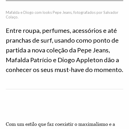
Mafalda e Diogo com looks Pepe Jeans, fotografados por Salvador
Colaço.
Entre roupa, perfumes, acessórios e até
pranchas de surf, usando como ponto de
partida a nova coleção da Pepe Jeans,
Mafalda Patrício e Diogo Appleton dão a
conhecer os seus must-have do momento.
Com um estilo que faz coexistir o maximalismo e a