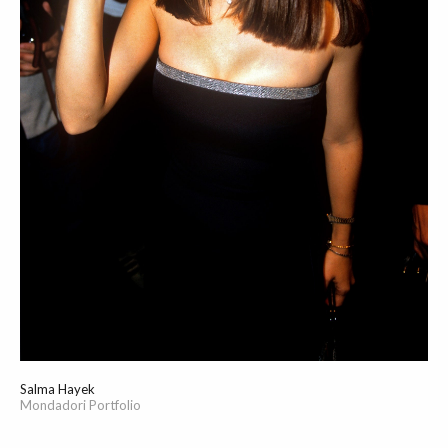
Salma Hayek
Mondadori Portfolio