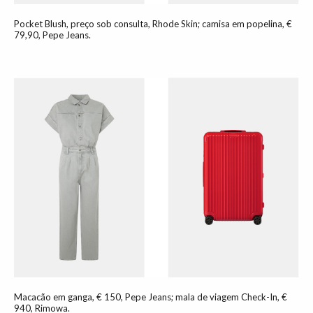
Pocket Blush, preço sob consulta, Rhode Skin; camisa em popelina, €
79,90, Pepe Jeans.
Macacão em ganga, € 150, Pepe Jeans; mala de viagem Check-In, €
940, Rimowa.