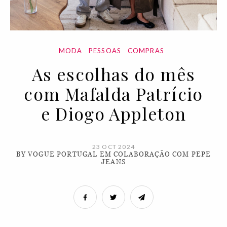
MODA
PESSOAS
COMPRAS
As escolhas do mês
com Mafalda Patrício
e Diogo Appleton
23 OCT 2024
BY VOGUE PORTUGAL EM COLABORAÇÃO COM PEPE
JEANS