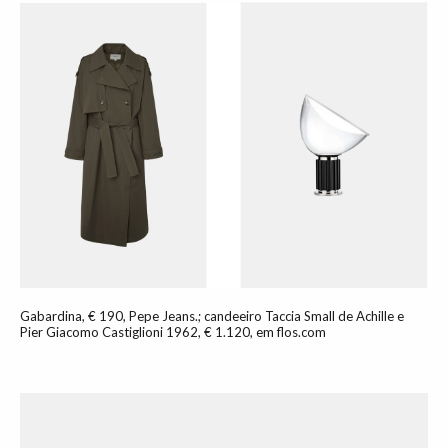
Gabardina, € 190, Pepe Jeans.; candeeiro Taccia Small de Achille e
Pier Giacomo Castiglioni 1962, € 1.120, em flos.com