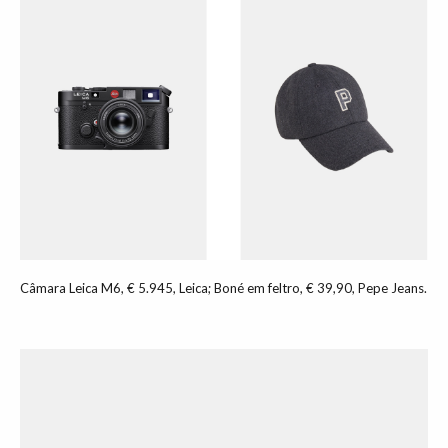
Câmara Leica M6, € 5.945, Leica; Boné em feltro, € 39,90, Pepe Jeans.