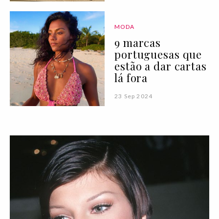
MODA
9 marcas
portuguesas que
estão a dar cartas
lá fora
23 Sep 2024