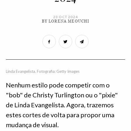
23 OCT 2024
BY LORENA MEOUCHI
Linda Evangelista. Fotografia: Getty Images
Nenhum estilo pode competir com o
"bob" de Christy Turlington ou o "pixie"
de Linda Evangelista. Agora, trazemos
estes cortes de volta para propor uma
mudança de visual.