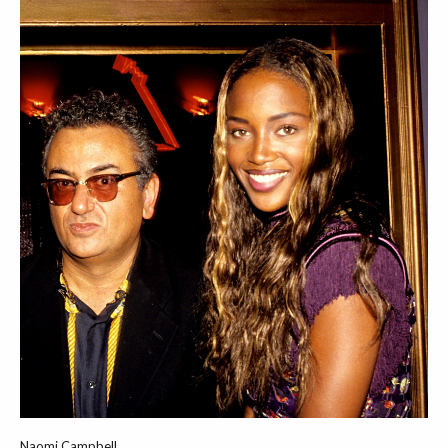
Naomi Campbell