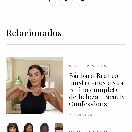
Relacionados
VOGUE TV
VÍDEOS
Bárbara Branco
mostra-nos a sua
rotina completa
de beleza | Beauty
Confessions
20 Oct 2024