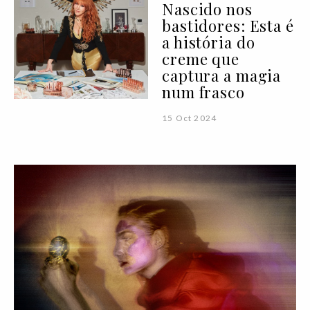
Nascido nos
bastidores: Esta é
a história do
creme que
captura a magia
num frasco
15 Oct 2024