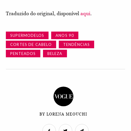
Traduzido do original, disponível
aqui
.
SUPERMODELOS
ANOS 90
CORTES DE CABELO
TENDÊNCIAS
PENTEADOS
BELEZA
BY LORENA MEOUCHI