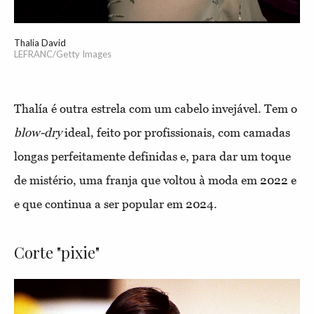
Thalia David
LEFRANC/Getty Images
Thalía é outra estrela com um cabelo invejável. Tem o
blow-dry
ideal, feito por profissionais, com camadas
longas perfeitamente definidas e, para dar um toque
de mistério, uma franja que voltou à moda em 2022 e
e que continua a ser popular em 2024.
Corte "pixie"