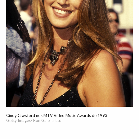
Cindy Crawford nos MTV Video Music Awards de 1993
Getty Images/ Ron Galella, Ltd