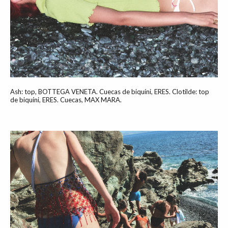
Ash: top, BOTTEGA VENETA. Cuecas de biquíni, ERES. Clotilde: top
de biquíni, ERES. Cuecas, MAX MARA.