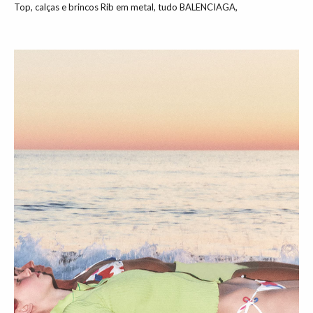
Top, calças e brincos Rib em metal, tudo BALENCIAGA,