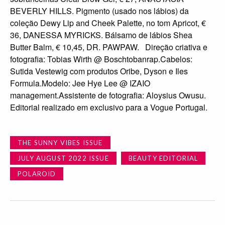
BEVERLY HILLS. Pigmento (usado nos lábios) da
coleção Dewy Lip and Cheek Palette, no tom Apricot, €
36, DANESSA MYRICKS. Bálsamo de lábios Shea
Butter Balm, € 10,45, DR. PAWPAW. Direção criativa e
fotografia: Tobias Wirth @ Boschtobanrap.Cabelos:
Sutida Vestewig com produtos Oribe, Dyson e Iles
Formula.Modelo: Jee Hye Lee @ IZAIO
management.Assistente de fotografia: Aloysius Owusu.
Editorial realizado em exclusivo para a Vogue Portugal.
THE SUNNY VIBES ISSUE
JULY AUGUST 2022 ISSUE
BEAUTY EDITORIAL
POLAROID