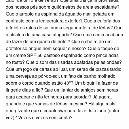
dos nossos pés sobre quilómetros de areia escaldante?
Que o arrepio na espinha da água do mar, gelada em
contraste com a temperatura exterior? Que a euforia dos
primeiros raios de sol numa segunda-feira de férias? Que
a piscina de uma casa alugada? Que uma cama acabada
de fazer de um quarto de hotel? Que o cheiro de um
protetor solar que nem sequer é nosso? Que o toque de
um creme SPF 50 pastoso espalhado como pinceladas
no rosto? Que o som das risadas abafadas pelas ondas?
Que um jogo de cartas ao luar, um serão de pizzas tardio,
uma cerveja ao pôr-do-sol, um fato de banho molhado
sobre o corpo quando estão 40º? Um biquíni a fazer de
lingerie dias a fio? Que um jantar de amigos sem horas
para acabar e não ter horas para acordar? Já agora,
quando é que vamos de férias, mesmo? Há algo mais
energizante que o countdown para fazer isto tudo (outra
vez)? Vezes e vezes sem conta?