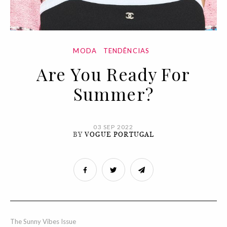
MODA
TENDÊNCIAS
Are You Ready For
Summer?
03 SEP 2022
BY
VOGUE PORTUGAL
The Sunny Vibes Issue