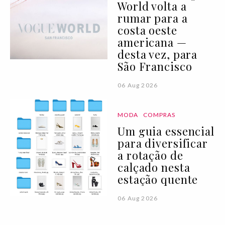
World volta a
rumar para a
costa oeste
americana —
desta vez, para
São Francisco
06 Aug 2026
MODA
COMPRAS
Um guia essencial
para diversificar
a rotação de
calçado nesta
estação quente
06 Aug 2026