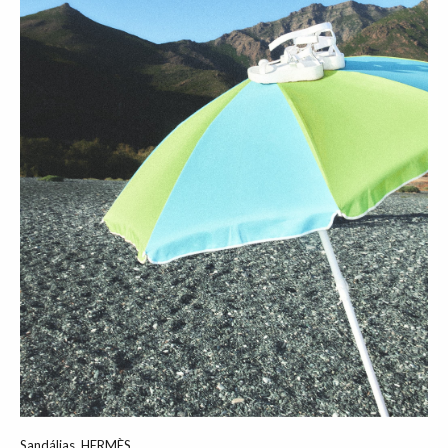
Sandálias, HERMÈS.