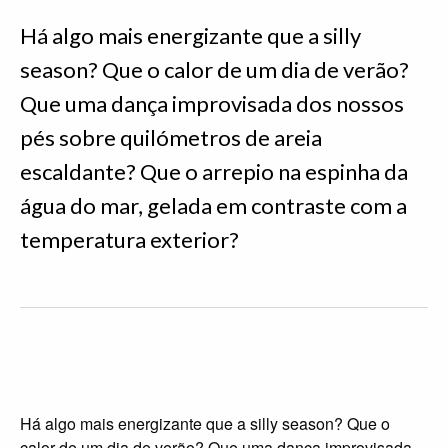
Há algo mais energizante que a silly
season? Que o calor de um dia de verão?
Que uma dança improvisada dos nossos
pés sobre quilómetros de areia
escaldante? Que o arrepio na espinha da
água do mar, gelada em contraste com a
temperatura exterior?
Há algo mais energizante que a silly season? Que o
calor de um dia de verão? Que uma dança improvisada