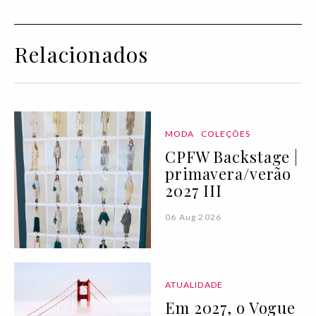
Relacionados
MODA
COLEÇÕES
CPFW Backstage |
primavera/verão
2027 III
06 Aug 2026
ATUALIDADE
Em 2027, o Vogue