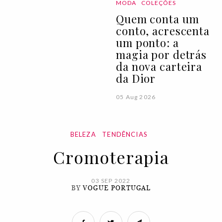
MODA
COLEÇÕES
Quem conta um
conto, acrescenta
um ponto: a
magia por detrás
da nova carteira
da Dior
05 Aug 2026
BELEZA
TENDÊNCIAS
Cromoterapia
03 SEP 2022
BY
VOGUE PORTUGAL