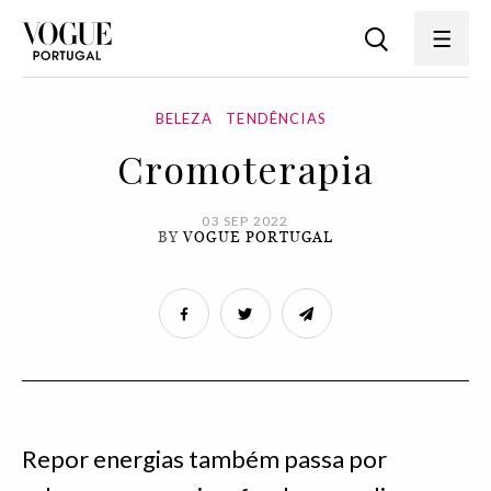
BELEZA
TENDÊNCIAS
Cromoterapia
03 SEP 2022
BY
VOGUE PORTUGAL
Repor energias também passa por