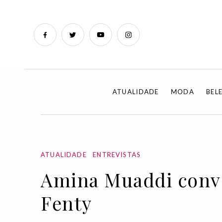
ATUALIDADE
MODA
BEL
ATUALIDADE
ENTREVISTAS
Amina Muaddi conver
Fenty