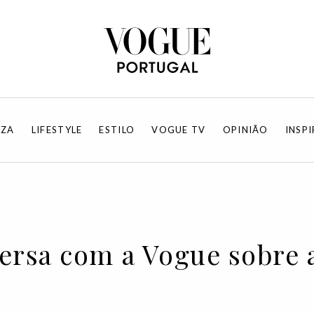
EZA
LIFESTYLE
ESTILO
VOGUE TV
OPINIÃO
INSP
sa com a Vogue sobre a 