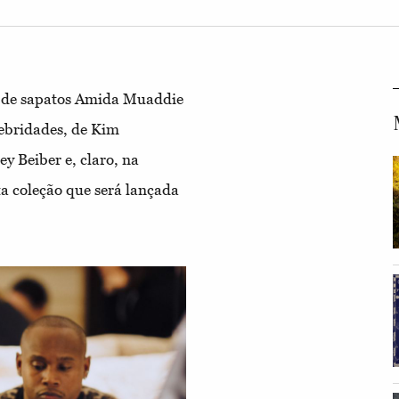
er de sapatos Amida Muaddie
lebridades, de Kim
y Beiber e, claro, na
ta coleção que será lançada