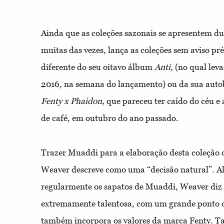
Ainda que as coleções sazonais se apresentem dua
muitas das vezes, lança as coleções sem aviso pr
diferente do seu oitavo álbum
Anti,
(no qual lev
2016, na semana do lançamento) ou da sua autob
Fenty x Phaidon,
que pareceu ter caído do céu e
de café, em outubro do ano passado.
Trazer Muaddi para a elaboração desta coleção d
Weaver descreve como uma “decisão natural”. A
regularmente os sapatos de Muaddi, Weaver diz
extremamente talentosa, com um grande ponto de
também incorpora os valores da marca Fenty. T