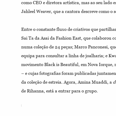
como CEO e diretora artística, mas ao seu lado es
Jahleel Weaver, que a cantora descreve como o se
Entre o constante fluxo de criativos que partil
Sai Ta da
Asai da Fashion East, que colaborou 
numa coleção de 24 peças; Marco Panconesi, que
equipa para consultar a linha de joalharia; e Kw
movimento Black is Beautiful, em Nova Iorque, 
– e cujas fotografias foram publicadas juntamen
da coleção de estreia. Agora, Amina Muaddi, a
d
de Rihanna, está a entrar para o grupo.