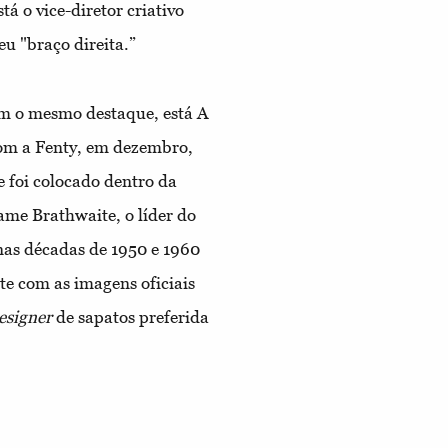
tá o vice-diretor criativo
u "braço direita.”
ham o mesmo destaque, está
A
com a Fenty, em dezembro,
 foi colocado dentro da
ame Brathwaite, o líder do
nas décadas de 1950 e 1960
te com as imagens oficiais
esigner
de sapatos preferida