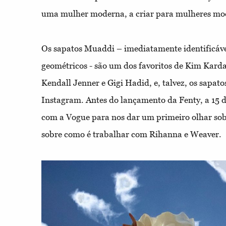
uma mulher moderna, a criar para mulheres mo
Os sapatos Muaddi – imediatamente identificáveis
geométricos - são um dos favoritos de Kim Karda
Kendall Jenner e Gigi Hadid, e, talvez, os sapat
Instagram. Antes do lançamento da Fenty, a 15 
com a Vogue para nos dar um primeiro olhar sob
sobre como é trabalhar com Rihanna e Weaver.