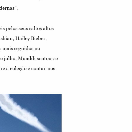
dernas”.
 pelos seus saltos altos
shian, Hailey Bieber,
os mais seguidos no
de julho, Muaddi sentou-se
re a coleção e contar-nos