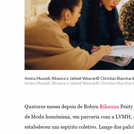
Amina Muaddi, Rihanna e Jahleel Weaver© Christian Blanchar
Amina Muaddi, Rihanna e Jahleel Weaver© Christian Blanchar
Quatorze meses depois de Robyn
Rihanna
Fenty 
de Moda homónima, em parceria com a LVMH, q
estabeleceu um espírito coletivo. Longe dos palc