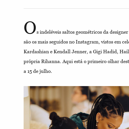
O
s indeléveis saltos geométricos da design
são os mais seguidos no Instagram, vistos em ce
Kardashian e Kendall Jenner, a Gigi Hadid, Haile
própria Rihanna. Aqui está o primeiro olhar des
a 15 de julho.