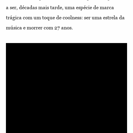
a ser, décadas mais tarde, uma espécie de marca
trágica com um toque de coolness: ser uma estrela da
música e morrer com 27 anos.