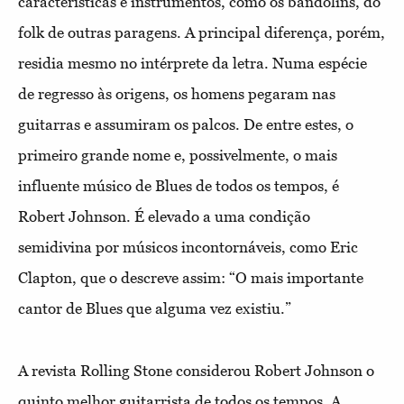
características e instrumentos, como os bandolins, do
folk de outras paragens. A principal diferença, porém,
residia mesmo no intérprete da letra. Numa espécie
de regresso às origens, os homens pegaram nas
guitarras e assumiram os palcos. De entre estes, o
primeiro grande nome e, possivelmente, o mais
influente músico de Blues de todos os tempos, é
Robert Johnson. É elevado a uma condição
semidivina por músicos incontornáveis, como Eric
Clapton, que o descreve assim: “O mais importante
cantor de Blues que alguma vez existiu.”
A revista Rolling Stone considerou Robert Johnson o
quinto melhor guitarrista de todos os tempos. A