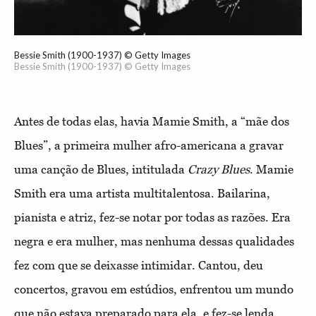
Bessie Smith (1900-1937) © Getty Images
Bessie Smith (1900-1937) © Getty Images
Antes de todas elas, havia Mamie Smith, a “mãe dos
Blues”, a primeira mulher afro-americana a gravar
uma canção de Blues, intitulada
Crazy Blues
. Mamie
Smith era uma artista multitalentosa. Bailarina,
pianista e atriz, fez-se notar por todas as razões. Era
negra e era mulher, mas nenhuma dessas qualidades
fez com que se deixasse intimidar. Cantou, deu
concertos, gravou em estúdios, enfrentou um mundo
que não estava preparado para ela, e fez-se lenda.