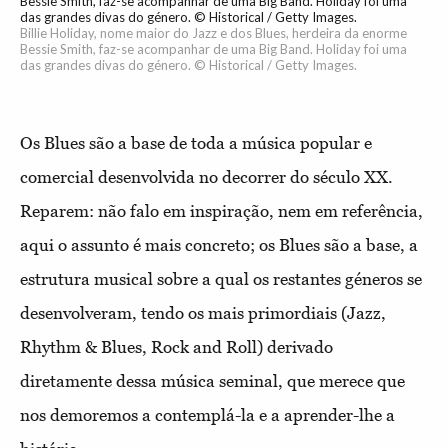
Bessie Smith, faz-se acompanhar de uma Big Band. Holiday foi uma
das grandes divas do género. © Historical / Getty Images.
Billie Holiday, nome maior do Jazz e dos Blues, herdeira da enorme
Bessie Smith, faz-se acompanhar de uma Big Band. Holiday foi uma
das grandes divas do género. © Historical / Getty Images.
Os Blues são a base de toda a música popular e
comercial desenvolvida no decorrer do século XX.
Reparem: não falo em inspiração, nem em referência,
aqui o assunto é mais concreto; os Blues são a base, a
estrutura musical sobre a qual os restantes géneros se
desenvolveram, tendo os mais primordiais (Jazz,
Rhythm & Blues, Rock and Roll) derivado
diretamente dessa música seminal, que merece que
nos demoremos a contemplá-la e a aprender-lhe a