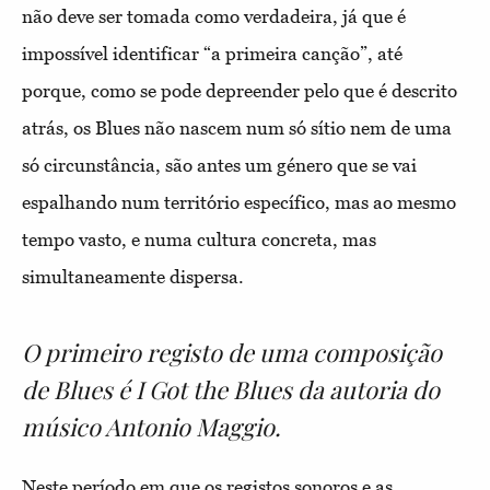
não deve ser tomada como verdadeira, já que é
impossível identificar “a primeira canção”, até
porque, como se pode depreender pelo que é descrito
atrás, os Blues não nascem num só sítio nem de uma
só circunstância, são antes um género que se vai
espalhando num território específico, mas ao mesmo
tempo vasto, e numa cultura concreta, mas
simultaneamente dispersa.
O primeiro registo de uma composição
de Blues é I Got the Blues da autoria do
músico Antonio Maggio.
Neste período em que os registos sonoros e as