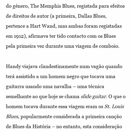
do género, The Memphis Blues, registada para efeitos
de direitos de autor (a primeira, Dallas Blues,
pertence a Hart Wand, mas ambas foram registadas
em 1912), afirmava ter tido contacto com os Blues
pela primeira vez durante uma viagem de comboio.
H
andy viajava clandestinamente num vagão quando
terá assistido a um homem negro que tocava uma
guitarra usando uma navalha – uma técnica
semelhante ao que hoje se chama
slide guitar
. O que o
homem tocava durante essa viagem eram os
St. Louis
Blues
, popularmente considerada a primeira canção
de Blues da
H
istória – no entanto, esta consideração