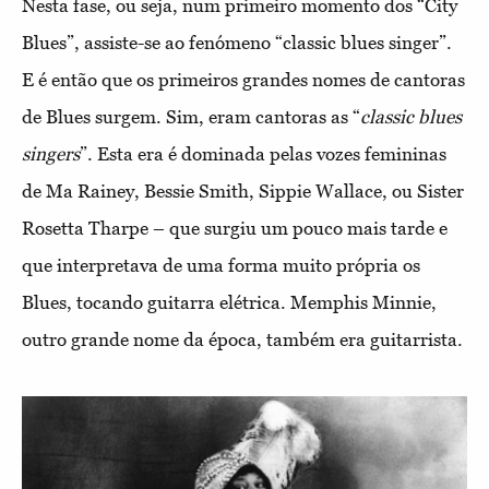
Nesta fase, ou seja, num primeiro momento dos “City
Blues”, assiste-se ao fenómeno “classic blues singer”.
E é então que
os primeiros grandes nomes de cantoras
de Blues surgem. Sim, eram cantoras as “
classic blues
singers
”. Esta era é dominada pelas vozes femininas
de Ma Rainey, Bessie Smith, Sippie Wallace, ou Sister
Rosetta Tharpe – que surgiu um pouco mais tarde e
que interpretava de uma forma muito própria os
Blues, tocando guitarra elétrica. Memphis Minnie,
outro grande nome da época, também era guitarrista.