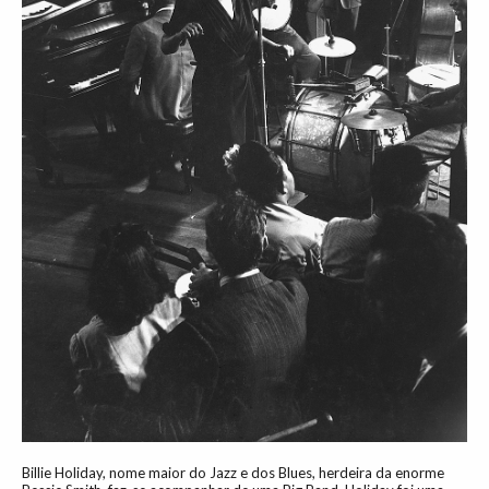
Billie Holiday, nome maior do Jazz e dos Blues, herdeira da enorme