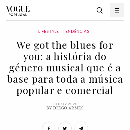
LIFESTYLE
TENDÊNCIAS
We got the blues for
you: a história do
género musical que é a
base para toda a música
popular e comercial
13 NOV 2020
BY DIEGO ARMÉS