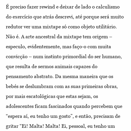
É preciso fazer rewind e deixar de lado o calculismo
do exercício que atrás descrevi, até porque será muito
redutor ver uma mixtape só como objeto utilitário.
Não é. A arte ancestral da mixtape tem origem –
especulo, evidentemente, mas faço-o com muita
convicção – num instinto primordial do ser humano,
que resulta de sermos animais capazes do
pensamento abstrato. Da mesma maneira que os
bebés se deslumbram com as suas primeiras obras,
por mais escatológicas que estas sejam, os
adolescentes ficam fascinados quando percebem que
“espera aí, eu tenho um gosto”, e então, precisam de
gritar “Ei! Malta! Malta! Ei, pessoal, eu tenho um