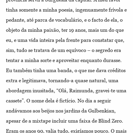
tinha somente a minha poesia, ingenuamente frívola e
pedante, até parca de vocabulário, e o facto de ela, o
objeto da minha paixão, ter 19 anos, mais um do que
eu, e uma vida inteira pela frente para constatar que,
sim, tudo se tratava de um equívoco – o segredo era
tentar a minha sorte e aproveitar enquanto durasse.
Eu também tinha uma banda, o que me dava créditos
extra e legitimava, tornando-a quase natural, uma
abordagem inusitada, “Olá, Raimunda, gravei-te uma
cassete”. O nome dela é fictício. No dia a seguir
andávamos aos beijos nos jardins da Gulbenkian,
apesar de a mixtape incluir uma faixa de Blind Zero.
Eram os anos 90, valia tudo, exigíamos pouco. O mais