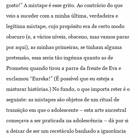
gosto!” A mixtape é esse grito. Ao contrário do que
veio a suceder com a minha última, verdadeira e
legítima mixtape, cujo propósito era de certo modo
obscuro (e, a vários níveis, obsceno, mas vamos parar
por aqui), as minhas primeiras, se tinham alguma
pretensão, essa seria tão ingénua quanto as de
Prometeu quando tirou a parra da frente de Eva e
exclamou “Eureka!” (É possível que eu esteja a
misturar histórias.) No fundo, o que importa reter é o
seguinte: as mixtapes são objetos de um ritual de
transição em que o adolescente – esta arte ancestral
começava a ser praticada na adolescência – dá por si
a deixar de ser um recetáculo banhado a ignorância