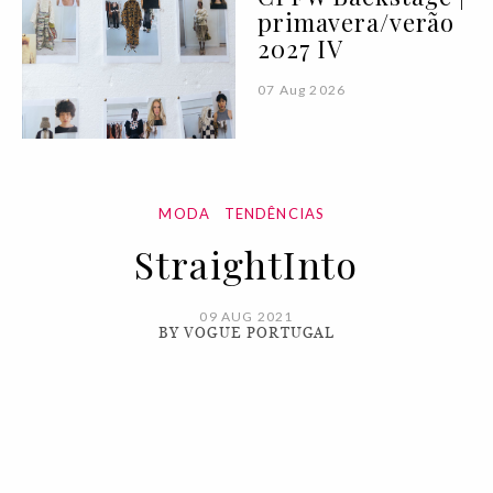
primavera/verão
2027 IV
07 Aug 2026
MODA
TENDÊNCIAS
StraightInto
09 AUG 2021
BY VOGUE PORTUGAL