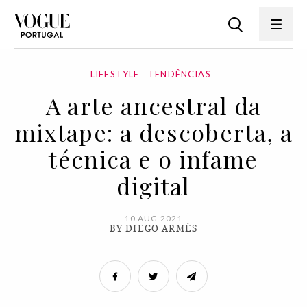
LIFESTYLE
TENDÊNCIAS
A arte ancestral da
mixtape: a descoberta, a
técnica e o infame
digital
10 AUG 2021
BY DIEGO ARMÉS