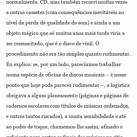
normalmente, CD, mas também recorri muitas vezes
a outras cassetes (com consequências inevitáveis ao
nível da perda de qualidade de som) e ainda a um
objeto mágico que só muitos anos mais tarde viria a
ser ressuscitado, que é o disco de vinil. O
procedimento não era tão simples quanto rudimentar.
Eu explico: se, por um lado, parecíamos trabalhar
numa espécie de oficina de discos musicais – é nesse
ponto que hoje pode parecer rudimentar –, a logística
obrigava a algum planeamento (páginas e páginas de
cadernos escolares com títulos de músicas ordenados,
e outros tantos riscados), a muita sensibilidade e até
ao poder de toque, chamemos-lhe assim, afinado o
suficiente para cortar os finais das músicas no sítio