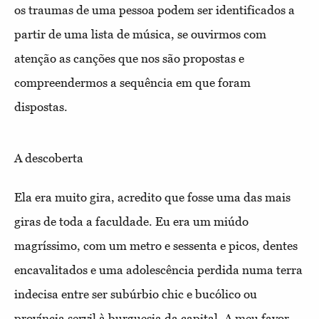
os traumas de uma pessoa podem ser identificados a
partir de uma lista de música, se ouvirmos com
atenção as canções que nos são propostas e
compreendermos a sequência em que foram
dispostas.
A descoberta
Ela era muito gira, acredito que fosse uma das mais
giras de toda a faculdade. Eu era um miúdo
magríssimo, com um metro e sessenta e picos, dentes
encavalitados e uma adolescência perdida numa terra
indecisa entre ser subúrbio chic e bucólico ou
província servil à burguesia da capital. A meu favor