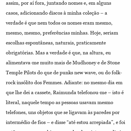
assim, por aí fora, juntando nomes e, em alguns
casos, adicionando discos à minha coleção – a
verdade é que nem todos os nomes eram mesmo,
mesmo, mesmo, preferências minhas. Hoje, seriam
escolhas espontâneas, naturais, praticamente
obrigatórias. Mas a verdade é que, na altura, eu
alimentava-me muito mais de Mudhoney e de Stone
Temple Pilots do que de punks new wave, ou do folk-
rock insólito dos Femmes. Adiante: no mesmo dia em
que lhe dei a cassete, Raimunda telefonou-me – isto é
literal, naquele tempo as pessoas usavam mesmo
telefones, uns objetos que se ligavam às paredes por
intermédio de fios – e disse “até estou arrepiada”, e foi