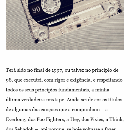
Terá sido no final de 1997, ou talvez no princípio de
98, que executei, com rigor e exigência, e respeitando
todos os seus princípios fundamentais, a minha
última verdadeira mixtape. Ainda sei de cor os títulos
de algumas das canções que a compunham – a
Everlong, dos Foo Fighters, a Hey, dos Pixies, a Think,
dos Sebadoh –, até porque, se hoje voltasse a fazer