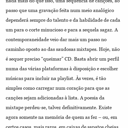
nada mais do que isso, uma sequência de canções, ao
passo que uma gravação feita num meio analógico
dependerá sempre do talento e da habilidade de cada
um para o corte minucioso e para a sequela sagaz. A
contemporaneidade veio dar mais um passo no
caminho oposto ao das saudosas mixtapes. Hoje, não
é sequer preciso “queimar” CD. Basta abrir um perfil
numa das várias plataformas à disposição e escolher
músicas para incluir na playlist. Às vezes, é tão
simples como carregar num coração para que as
canções sejam adicionadas à lista. A poesia da
mixtape perdeu-se, talvez definitivamente. Existe
agora somente na memória de quem as fez – ou, em
certos casos, mais raros, em caixas de sapatos cheias