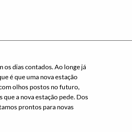
 os dias contados. Ao longe já
que é que uma nova estação
com olhos postos no futuro,
 que a nova estação pede. Dos
stamos prontos para novas