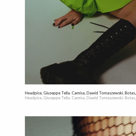
Headpice, Giuseppe Tella. Camisa, Dawid Tomaszewski. Botas,
Headpice, Giuseppe Tella. Camisa, Dawid Tomaszewski. Botas,