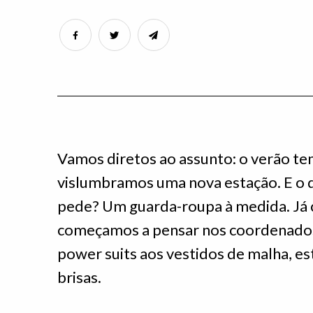
Vamos diretos ao assunto: o verão tem
vislumbramos uma nova estação. E o 
pede? Um guarda-roupa à medida. Já 
começamos a pensar nos coordenados
power suits aos vestidos de malha, e
brisas.