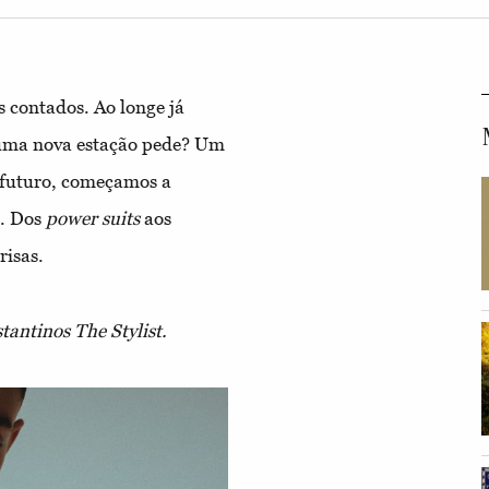
s contados. Ao longe já
 uma nova estação pede? Um
 futuro, começamos a
e. Dos
power suits
aos
risas.
tantinos The Stylist.