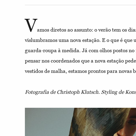
V
amos diretos ao assunto: o verão tem os dia
vislumbramos uma nova estação. E o que é que
guarda-roupa à medida. Já com olhos postos no
pensar nos coordenados que a nova estação ped
vestidos de malha, estamos prontos para novas b
Fotografia de Christoph Klutsch. Styling de Kons