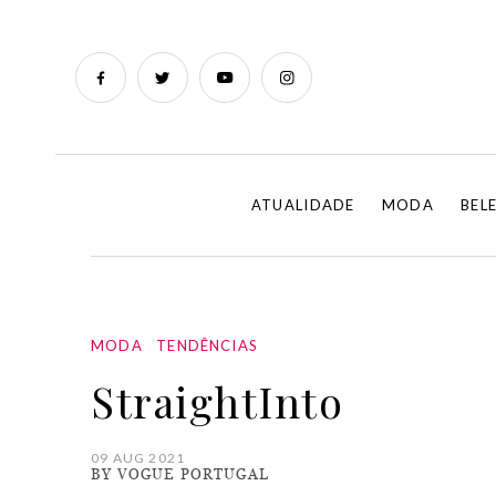
ATUALIDADE
MODA
BEL
MODA
TENDÊNCIAS
StraightInto
09 AUG 2021
BY VOGUE PORTUGAL