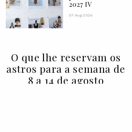
2027 IV
07 Aug 2026
O que lhe reservam os
astros para a semana de
8 a 14 de agosto
08 AUG 2023
BY ALICE BELL