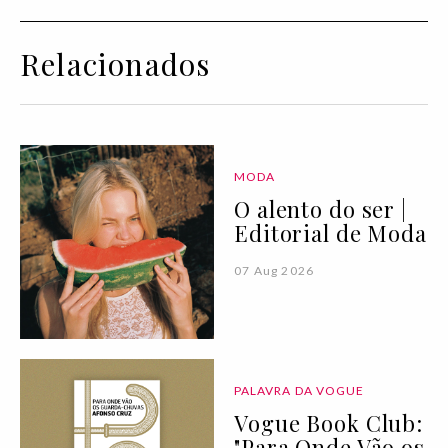
Relacionados
MODA
O alento do ser |
Editorial de Moda
07 Aug 2026
PALAVRA DA VOGUE
Vogue Book Club:
"Para Onde Vão os