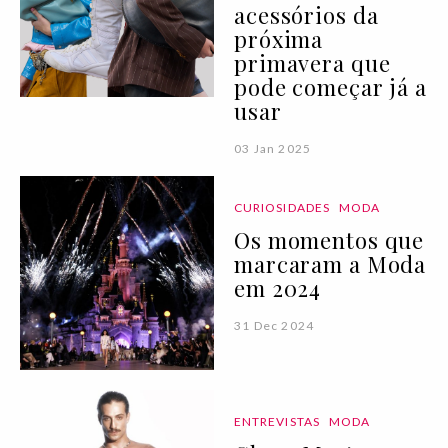
acessórios da
próxima
primavera que
pode começar já a
usar
03 Jan 2025
CURIOSIDADES
MODA
Os momentos que
marcaram a Moda
em 2024
31 Dec 2024
ENTREVISTAS
MODA