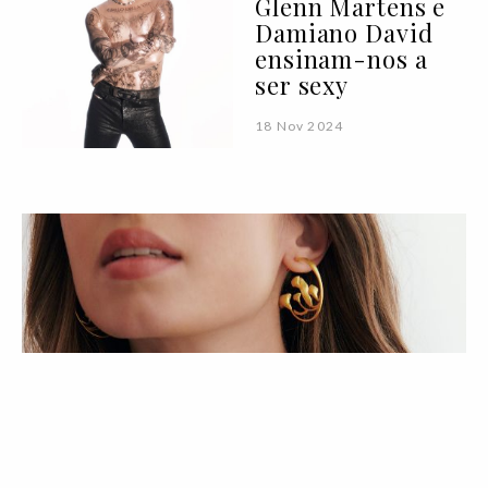
Glenn Martens e
Damiano David
ensinam-nos a
ser sexy
18 Nov 2024