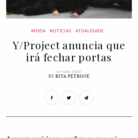
MODA
NOTÍCIAS
ATUALIDADE
Y/Project anuncia que
irá fechar portas
09 JAN 2025
BY
RITA PETRONE