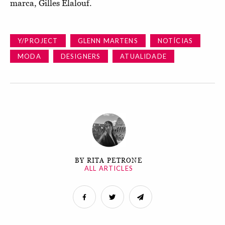
marca, Gilles Elalouf.
Y/PROJECT
GLENN MARTENS
NOTÍCIAS
MODA
DESIGNERS
ATUALIDADE
BY RITA PETRONE
ALL ARTICLES