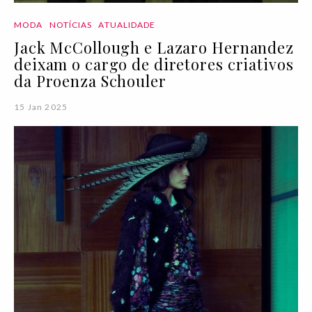
MODA
NOTÍCIAS
ATUALIDADE
Jack McCollough e Lazaro Hernandez
deixam o cargo de diretores criativos
da Proenza Schouler
15 Jan 2025