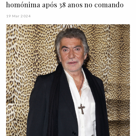
homónima após 38 anos no comando
19 Mar 2024