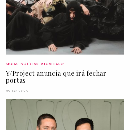
MODA
NOTÍCIAS
ATUALIDADE
Y/Project anuncia que irá fechar
portas
09 Jan 2025