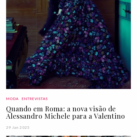
MODA
ENTREVISTAS
Quando em Roma: a nova visão de
Alessandro Michele para a Valentino
29 Jan 2025