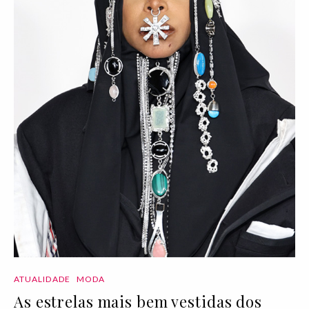
ATUALIDADE
MODA
As estrelas mais bem vestidas dos