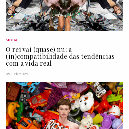
MODA
O rei vai (quase) nu: a
(in)compatibilidade das tendências
com a vida real
05 Feb 2025