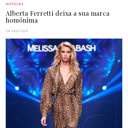
NOTÍCIAS
Alberta Ferretti deixa a sua marca
homónima
24 Sep 2024