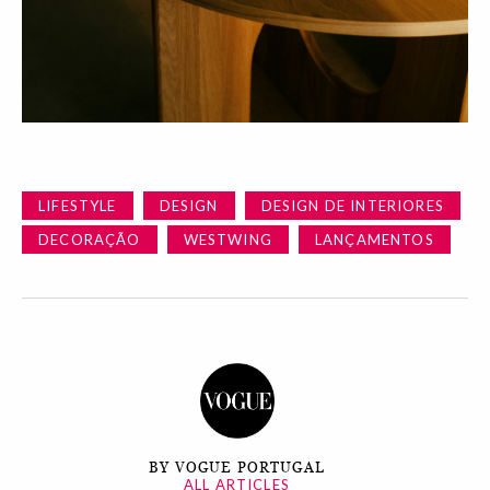
LIFESTYLE
DESIGN
DESIGN DE INTERIORES
DECORAÇÃO
WESTWING
LANÇAMENTOS
BY VOGUE PORTUGAL
ALL ARTICLES