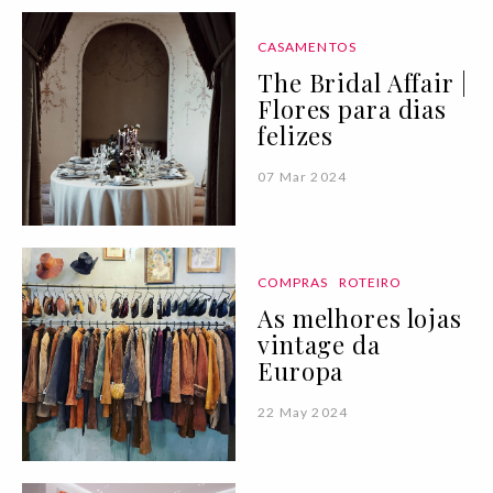
CASAMENTOS
The Bridal Affair |
Flores para dias
felizes
07 Mar 2024
COMPRAS
ROTEIRO
As melhores lojas
vintage da
Europa
22 May 2024