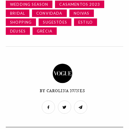
WEDDING SEASON
CASAMENTOS 2023
BRIDAL
CONVIDADA
NOIVAS
SHOPPING
SUGESTÕES
ESTILO
DEUSES
GRÉCIA
BY CAROLINA NUNES