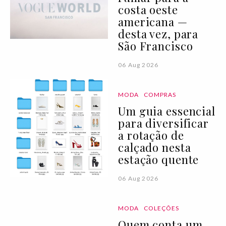
costa oeste
americana —
desta vez, para
São Francisco
06 Aug 2026
MODA
COMPRAS
Um guia essencial
para diversificar
a rotação de
calçado nesta
estação quente
06 Aug 2026
MODA
COLEÇÕES
Quem conta um