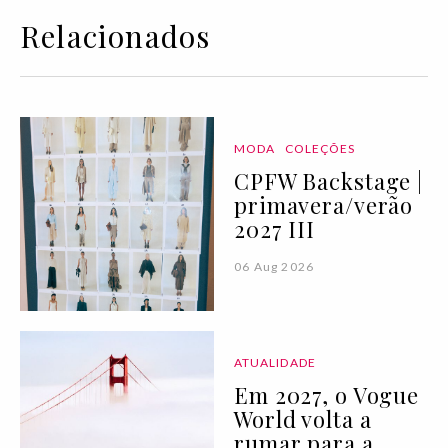
Relacionados
MODA
COLEÇÕES
CPFW Backstage |
primavera/verão
2027 III
06 Aug 2026
ATUALIDADE
Em 2027, o Vogue
World volta a
rumar para a