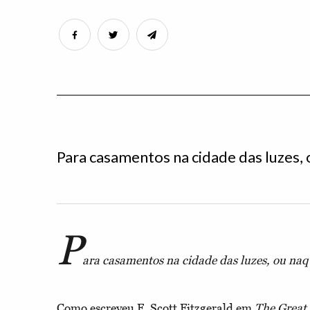
Para casamentos na cidade das luzes,
P
ara casamentos na cidade das luzes, ou na
Como escreveu F. Scott Fitzgerald em
The Great