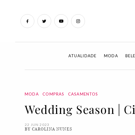
ATUALIDADE
MODA
BEL
MODA
COMPRAS
CASAMENTOS
Wedding Season | C
22 JUN 2023
BY CAROLINA NUNES