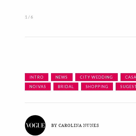
1 / 6
INTRO
NEWS
CITY WEDDING
CAS
NOIVAS
BRIDAL
SHOPPING
SUGES
BY CAROLINA NUNES