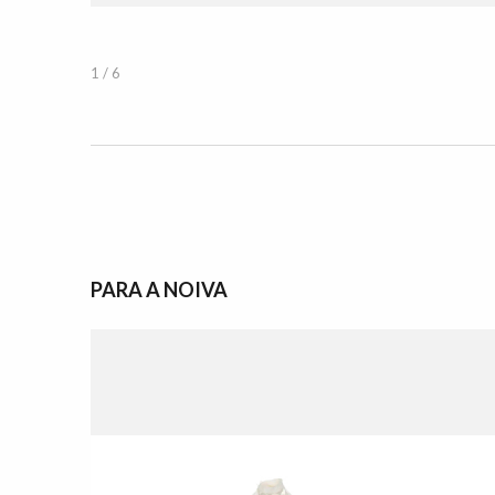
1 / 6
PARA A NOIVA