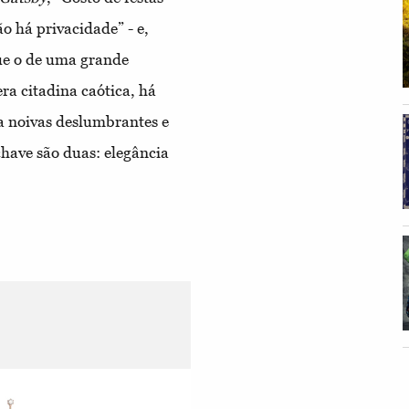
o há privacidade” - e,
que o de uma grande
ra citadina caótica, há
a noivas deslumbrantes e
chave são duas: elegância