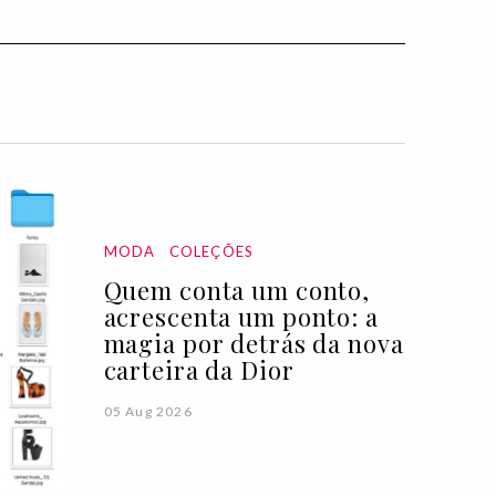
MODA
COLEÇÕES
Quem conta um conto,
acrescenta um ponto: a
magia por detrás da nova
carteira da Dior
05 Aug 2026