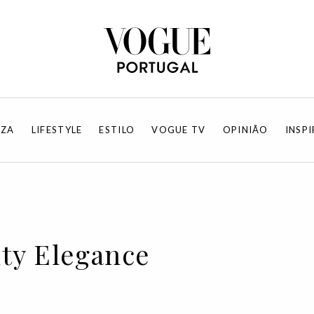
EZA
LIFESTYLE
ESTILO
VOGUE TV
OPINIÃO
INSP
ity Elegance