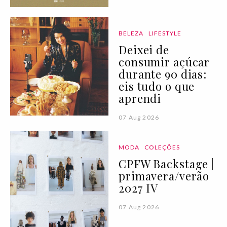
BELEZA
LIFESTYLE
Deixei de
consumir açúcar
durante 90 dias:
eis tudo o que
aprendi
07 Aug 2026
MODA
COLEÇÕES
CPFW Backstage |
primavera/verão
2027 IV
07 Aug 2026