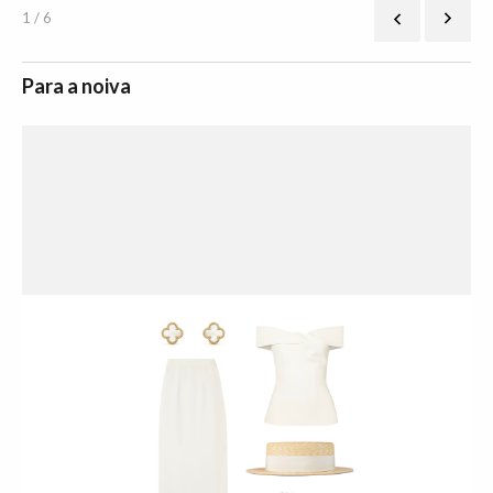
1 / 6
Para a noiva