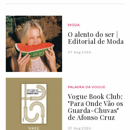
MODA
O alento do ser |
Editorial de Moda
07 Aug 2026
PALAVRA DA VOGUE
Vogue Book Club:
"Para Onde Vão os
Guarda-Chuvas"
de Afonso Cruz
07 Aug 2026