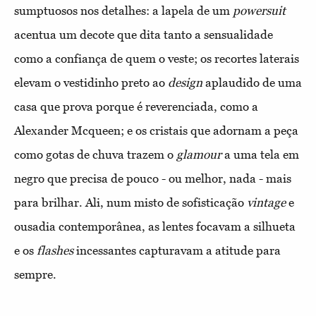
sumptuosos nos detalhes: a lapela de um
powersuit
acentua um decote que dita tanto a sensualidade
como a confiança de quem o veste; os recortes laterais
elevam o vestidinho preto ao
design
aplaudido de uma
casa que prova porque é reverenciada, como a
Alexander Mcqueen; e os cristais que adornam a peça
como gotas de chuva trazem o
glamour
a uma tela em
negro que precisa de pouco - ou melhor, nada - mais
para brilhar. Ali, num misto de sofisticação
vintage
e
ousadia contemporânea, as lentes focavam a silhueta
e os
flashes
incessantes capturavam a atitude para
sempre.