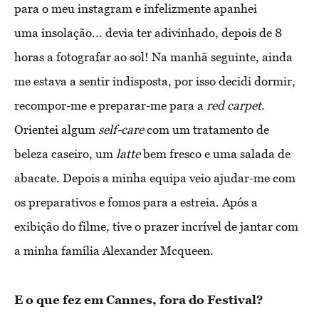
para o meu instagram e infelizmente apanhei
uma insolação... devia ter adivinhado, depois de 8
horas a fotografar ao sol! Na manhã seguinte, ainda
me estava a sentir indisposta, por isso decidi dormir,
recompor-me e preparar-me para a
red carpet
.
Orientei algum
self-care
com um tratamento de
beleza caseiro, um
latte
bem fresco e uma salada de
abacate. Depois a minha equipa veio ajudar-me com
os preparativos e fomos para a estreia. Após a
exibição do filme, tive o prazer incrível de jantar com
a minha família Alexander Mcqueen.
E o que fez em Cannes, fora do Festival?