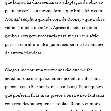
que lançou há duas semanas a adaptação da obra ao
pequeno ecrã - da mesma forma que tinha feito com
Normal People
, a grande obra de Rooney - que a obra
voltou à minha memória. Apesar de não ter ainda
ganho a coragem necessária para me atirar à série,
parece ser a altura ideal para recuperar este romance
da autora irlandesa.
Chegou-me por uma recomendação que me fez
acreditar que me apaixonaria imediatamente com as
personagens (ficcionais, mas realistas). Para aqueles
que preferem ficar mais presos à terra e não fantasiar
com grandes ou pequenas utopias, Rooney cumpre,