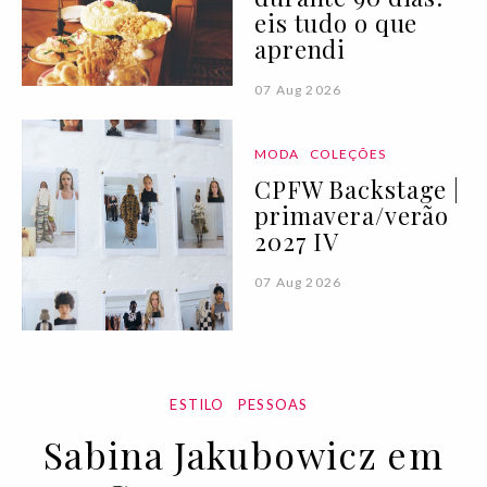
eis tudo o que
aprendi
07 Aug 2026
MODA
COLEÇÕES
CPFW Backstage |
primavera/verão
2027 IV
07 Aug 2026
ESTILO
PESSOAS
Sabina Jakubowicz em