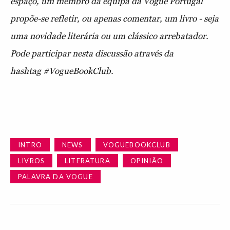
espaço, um membro da equipa da Vogue Portugal
propõe-se refletir, ou apenas comentar, um livro - seja
uma novidade literária ou um clássico arrebatador.
Pode participar nesta discussão através da
hashtag #VogueBookClub.
INTRO
NEWS
VOGUEBOOKCLUB
LIVROS
LITERATURA
OPINIÃO
PALAVRA DA VOGUE