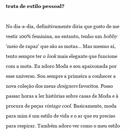
trata de estilo pessoal?
No dia-a-dia, definitivamente diria que gosto de me
vestir 100% feminina, no entanto, tenho um
hobby
‘meio de rapaz' que são as motas… Mas mesmo aí,
tento sempre ter o
look
mais elegante que funcione
com a mota. Eu adoro Moda e sou apaixonada por
esse universo. Sou sempre a primeira a conhecer a
nova coleção dos meus
design
ers
favoritos. Posso
passar horas a ler histórias sobre casas de Moda e à
procura de peças
vintage cool
. Basicamente, moda
para mim é um estilo de vida e o ar que eu preciso
para respirar. Também adoro ver como o meu estilo