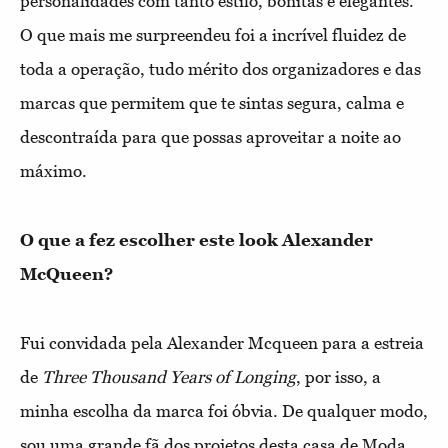
personalidades com tanto estilo, bonitas e elegantes.
O que mais me surpreendeu foi a incrível fluidez de
toda a operação, tudo mérito dos organizadores e das
marcas que permitem que te sintas segura, calma e
descontraída para que possas aproveitar a noite ao
máximo.
O que a fez escolher este look Alexander
McQueen?
Fui convidada pela Alexander Mcqueen para a estreia
de
Three Thousand Years of Longing
, por isso, a
minha escolha da marca foi óbvia. De qualquer modo,
sou uma grande fã dos projetos desta casa de Moda,