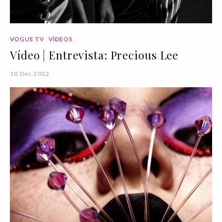
VOGUE TV
VÍDEOS
Vídeo | Entrevista: Precious Lee
10 Dec 2022