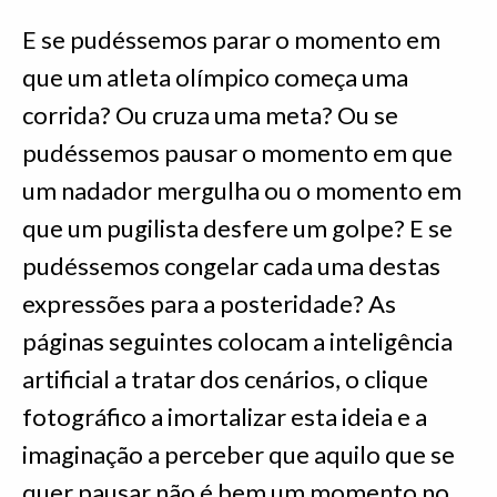
E se pudéssemos parar o momento em
que um atleta olímpico começa uma
corrida? Ou cruza uma meta? Ou se
pudéssemos pausar o momento em que
um nadador mergulha ou o momento em
que um pugilista desfere um golpe? E se
pudéssemos congelar cada uma destas
expressões para a posteridade? As
páginas seguintes colocam a inteligência
artificial a tratar dos cenários, o clique
fotográfico a imortalizar esta ideia e a
imaginação a perceber que aquilo que se
quer pausar não é bem um momento no