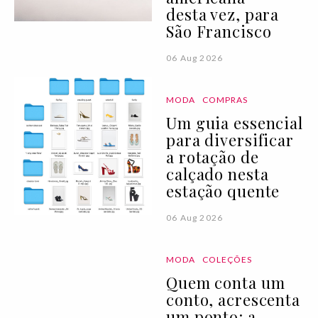
desta vez, para
São Francisco
06 Aug 2026
MODA
COMPRAS
Um guia essencial
para diversificar
a rotação de
calçado nesta
estação quente
06 Aug 2026
MODA
COLEÇÕES
Quem conta um
conto, acrescenta
um ponto: a