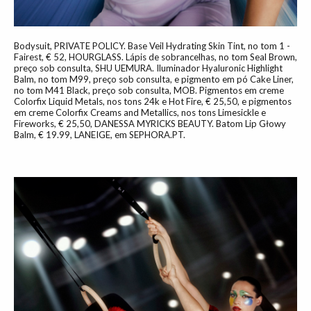
Bodysuit, PRIVATE POLICY. Base Veil Hydrating Skin Tint, no tom 1 -
Fairest, € 52, HOURGLASS. Lápis de sobrancelhas, no tom Seal Brown,
preço sob consulta, SHU UEMURA. Iluminador Hyaluronic Highlight
Balm, no tom M99, preço sob consulta, e pigmento em pó Cake Liner,
no tom M41 Black, preço sob consulta, MOB. Pigmentos em creme
Colorfix Liquid Metals, nos tons 24k e Hot Fire, € 25,50, e pigmentos
em creme Colorfix Creams and Metallics, nos tons Limesickle e
Fireworks, € 25,50, DANESSA MYRICKS BEAUTY. Batom Lip Głowy
Balm, € 19.99, LANEIGE, em SEPHORA.PT.