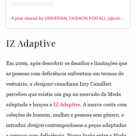
A post shared by UNIVERSAL FASHION FOR ALL (@unhidden.uk)
IZ Adaptive
Em 2009, após descobrir os desafios e limitações que
as pessoas com deficiência enfrentam em termos de
vestuário, a
designer
canadiana Izzy Camilleri
percebeu que existia um gap no mercado da Moda
adaptada e lançou a
IZ Adaptive
. A marca conta com
coleções de homem, mulher e pessoas sem género, e
introduz
designs
contemporâneos a peças adaptadas
a pessoas com deficiência. Numa fusão entre a Moda