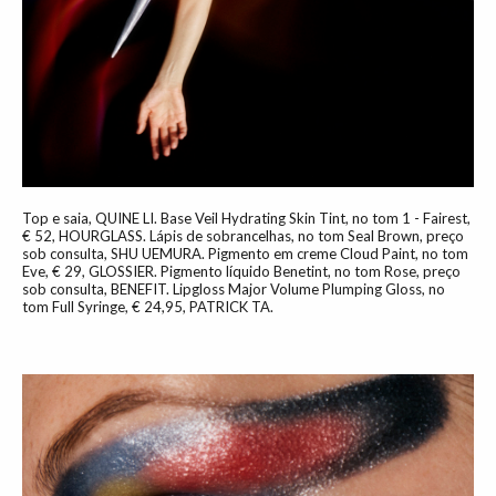
Top e saia, QUINE LI. Base Veil Hydrating Skin Tint, no tom 1 - Fairest,
€ 52, HOURGLASS. Lápis de sobrancelhas, no tom Seal Brown, preço
sob consulta, SHU UEMURA. Pigmento em creme Cloud Paint, no tom
Eve, € 29, GLOSSIER. Pigmento líquido Benetint, no tom Rose, preço
sob consulta, BENEFIT. Lipgloss Major Volume Plumping Gloss, no
tom Full Syringe, € 24,95, PATRICK TA.