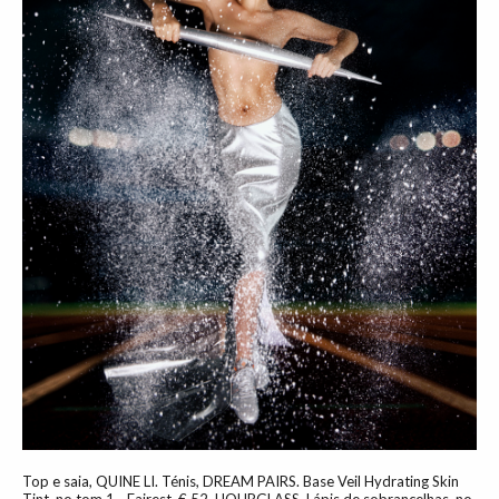
Top e saia, QUINE LI. Ténis, DREAM PAIRS. Base Veil Hydrating Skin