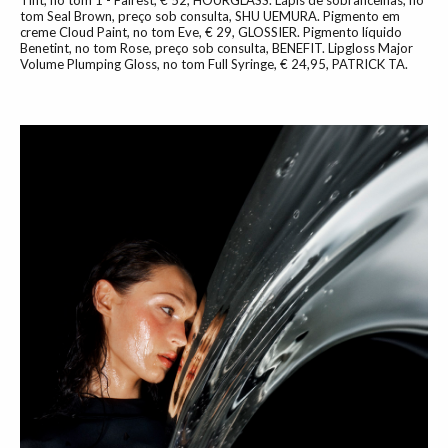
Tint, no tom 1 - Fairest, € 52, HOURGLASS. Lápis de sobrancelhas, no
tom Seal Brown, preço sob consulta, SHU UEMURA. Pigmento em
creme Cloud Paint, no tom Eve, € 29, GLOSSIER. Pigmento líquido
Benetint, no tom Rose, preço sob consulta, BENEFIT. Lipgloss Major
Volume Plumping Gloss, no tom Full Syringe, € 24,95, PATRICK TA.