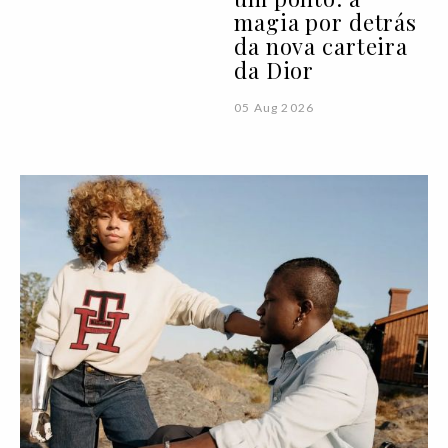
magia por detrás
da nova carteira
da Dior
05 Aug 2026