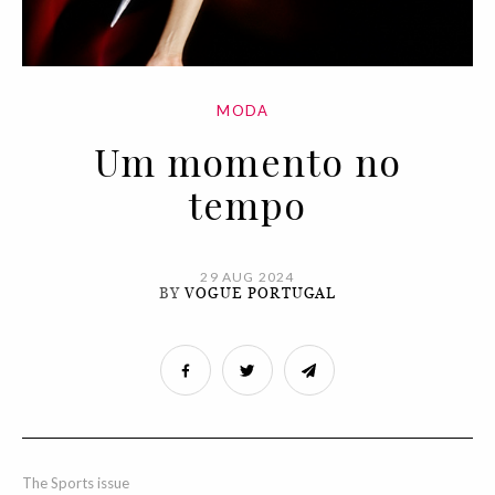
MODA
Um momento no
tempo
29 AUG 2024
BY
VOGUE PORTUGAL
The Sports issue