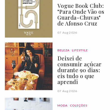
Vogue Book Club:
"Para Onde Vão os
Guarda-Chuvas"
de Afonso Cruz
07 Aug 2026
BELEZA
LIFESTYLE
Deixei de
consumir açúcar
durante 90 dias:
eis tudo o que
aprendi
07 Aug 2026
MODA
COLEÇÕES