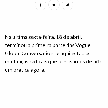
Na última sexta-feira, 18 de abril,
terminou a primeira parte das Vogue
Global Conversations e aqui estão as
mudanças radicais que precisamos de pôr
em prática agora.
N