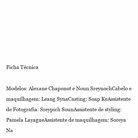
Ficha Técnica
Modelos: Alexane Chaponot e Noun SreynochCabelo e
maquilhagem: Leang SynaCasting: Soap KeAssistente
de Fotografia: Sreypich SounAssistente de styling:
Pamela LayagueAssistente de maquilhagem: Soreya
Na