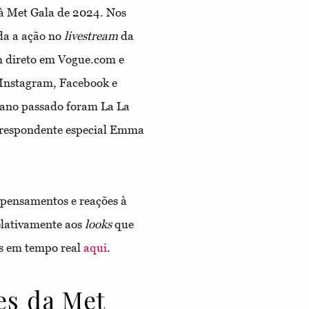
 à Met Gala de 2024. Nos
da a ação no
livestream
da
m direto em Vogue.com e
Instagram, Facebook e
ano passado foram La La
rrespondente especial Emma
 pensamentos e reações à
elativamente aos
looks
que
es em tempo real
aqui
.
es da Met