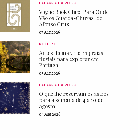
PALAVRA DA VOGUE
Vogue Book Club: "Para Onde
Vão os Guarda-Chuvas" de
Afonso Cruz
07 Aug 2026
ROTEIRO
Antes do mar, rio: 11 praias
fluviais para explorar em
Portugal
05 Aug 2026
PALAVRA DA VOGUE
O que lhe reservam os astros
para a semana de 4 a 10 de
agosto
04 Aug 2026