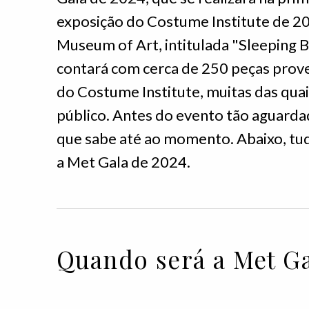
exposição do Costume Institute de 2
Museum of Art, intitulada "Sleeping 
contará com cerca de 250 peças prov
do Costume Institute, muitas das qua
público. Antes do evento tão aguardad
que sabe até ao momento. Abaixo, tud
a Met Gala de 2024.
Quando será a Met Ga