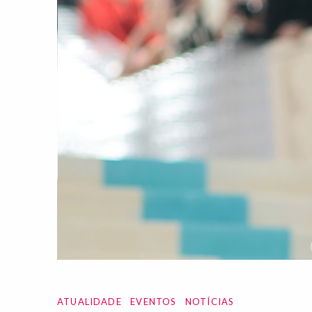
ATUALIDADE
EVENTOS
NOTÍCIAS