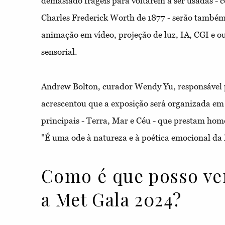
demasiado frágeis para voltarem a ser usadas - 
Charles Frederick Worth de 1877 - serão também
animação em vídeo, projeção de luz, IA, CGI e o
sensorial.
Andrew Bolton, curador Wendy Yu, responsável p
acrescentou que a exposição será organizada em 
principais - Terra, Mar e Céu - que prestam h
"É uma ode à natureza e à poética emocional da
Como é que posso ver
a Met Gala 2024?