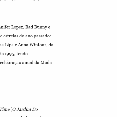
nnifer Lopez, Bad Bunny e
e estrelas do ano passado:
ua Lipa e Anna Wintour, da
de 1995, tendo
 celebração anual da Moda
 Time
(
O Jardim Do