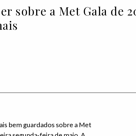
er sobre a Met Gala de 2
mais
is bem guardados sobre a Met
meira segunda-feira de maio. A