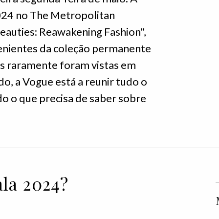
024 no The Metropolitan
Beauties: Reawakening Fashion",
enientes da coleção permanente
is raramente foram vistas em
o, a Vogue está a reunir tudo o
o o que precisa de saber sobre
la 2024?