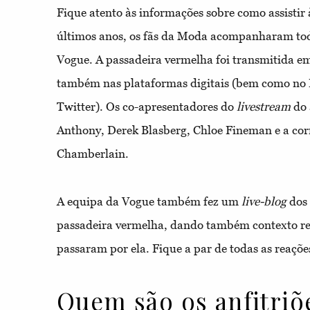
Fique atento às informações sobre como assistir
últimos anos, os fãs da Moda acompanharam to
Vogue. A passadeira vermelha foi transmitida e
também nas plataformas digitais (bem como no 
Twitter). Os co-apresentadores do
livestream
do 
Anthony, Derek Blasberg, Chloe Fineman e a co
Chamberlain.
A equipa da Vogue também fez um
live-blog
dos
passadeira vermelha, dando também contexto r
passaram por ela. Fique a par de todas as reaçõ
Quem são os anfitriõ