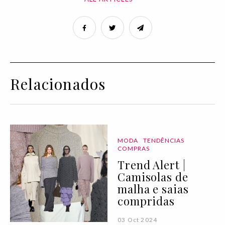
Relacionados
MODA
TENDÊNCIAS
COMPRAS
Trend Alert |
Camisolas de
malha e saias
compridas
03 Oct 2024