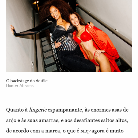
O backstage do desfile
Hunter Abrams
Quanto à
lingerie
espampanante, às enormes asas de
anjo e às suas amarras, e aos desafiantes saltos altos,
de acordo com a marca, o que é
sexy
agora é muito