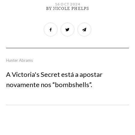
16 OCT 2024
BY NICOLE PHELPS
Hunter Abrams
A Victoria's Secret está a apostar
novamente nos “bombshells”.