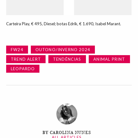
Carteira Play, € 495, Diesel; botas Edrik, € 1.690, Isabel Marant.
FW24
OUTONO/INVERNO 2024
TREND ALERT
TENDÊNCIAS
ANIMAL PRINT
LEOPARDO
BY CAROLINA NUNES
ALL ARTICLES