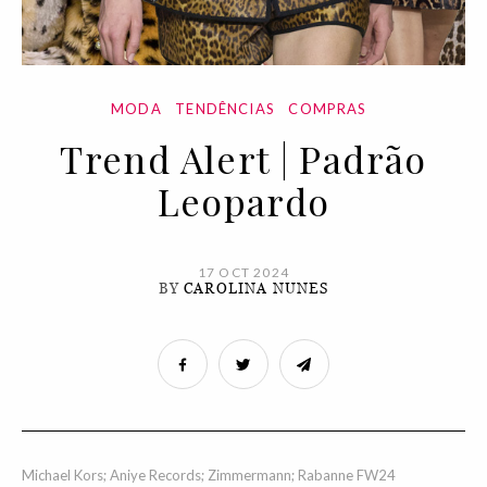
MODA
TENDÊNCIAS
COMPRAS
Trend Alert | Padrão
Leopardo
17 OCT 2024
BY
CAROLINA NUNES
Michael Kors; Aniye Records; Zimmermann; Rabanne FW24