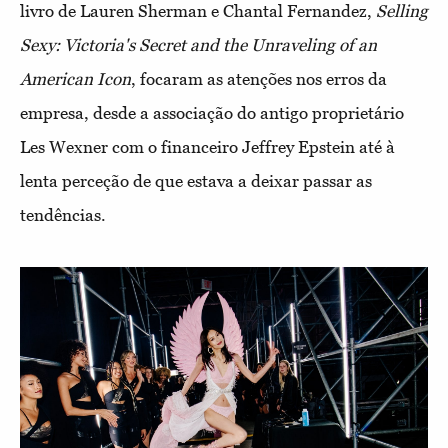
livro de Lauren Sherman e Chantal Fernandez,
Selling
Sexy: Victoria's Secret and the Unraveling of an
American Icon
, focaram as atenções nos erros da
empresa, desde a associação do antigo proprietário
Les Wexner com o financeiro Jeffrey Epstein até à
lenta perceção de que estava a deixar passar as
tendências.