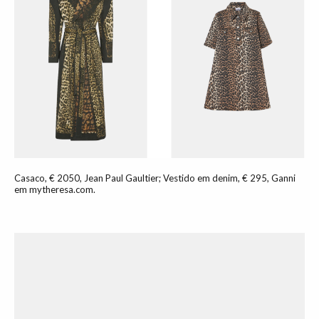
Casaco, € 2050, Jean Paul Gaultier; Vestido em denim, € 295, Ganni
em mytheresa.com.