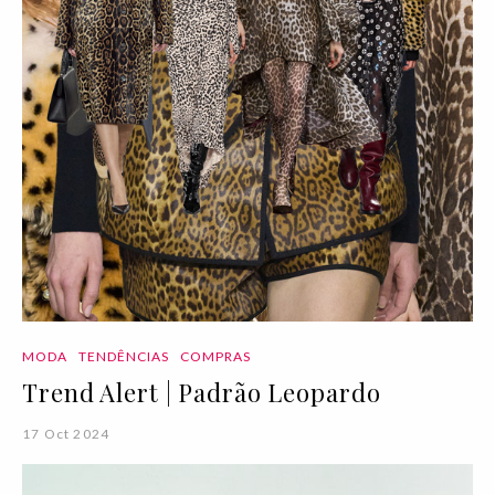
MODA
TENDÊNCIAS
COMPRAS
Trend Alert | Padrão Leopardo
17 Oct 2024