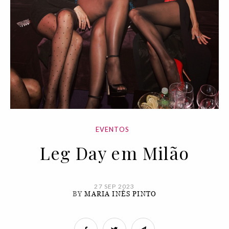
EVENTOS
Leg Day em Milão
27 SEP 2023
BY
MARIA INÊS PINTO