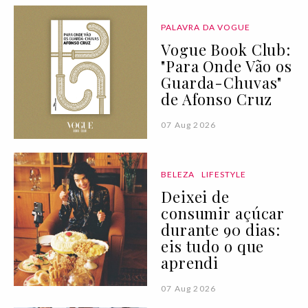
PALAVRA DA VOGUE
Vogue Book Club:
"Para Onde Vão os
Guarda-Chuvas"
de Afonso Cruz
07 Aug 2026
BELEZA
LIFESTYLE
Deixei de
consumir açúcar
durante 90 dias:
eis tudo o que
aprendi
07 Aug 2026