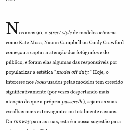
N
os anos 90, o
street style
de modelos icónicas
como Kate Moss, Naomi Campbell ou Cindy Crawford
começou a captar a atenção dos fotógrafos e do
público, e foram elas algumas das responsáveis por
popularizar a estética "
model off duty
." Hoje, o
interesse nos
looks
usados pelas modelos tem crescido
significativamente (por vezes despertando mais
atenção do que a própria
passerelle
), sejam as suas
escolhas mais extravagantes ou totalmente casuais.
Da
runway
para as ruas, esta é a nossa sugestão para