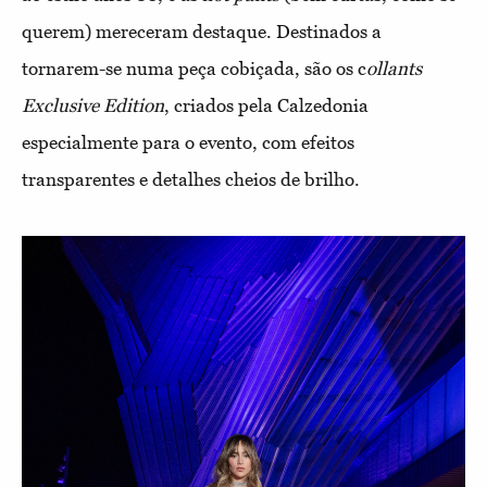
querem) mereceram destaque. Destinados a
tornarem-se numa peça cobiçada, são os c
ollants
Exclusive Edition
, criados pela Calzedonia
especialmente para o evento, com efeitos
transparentes e detalhes cheios de brilho.