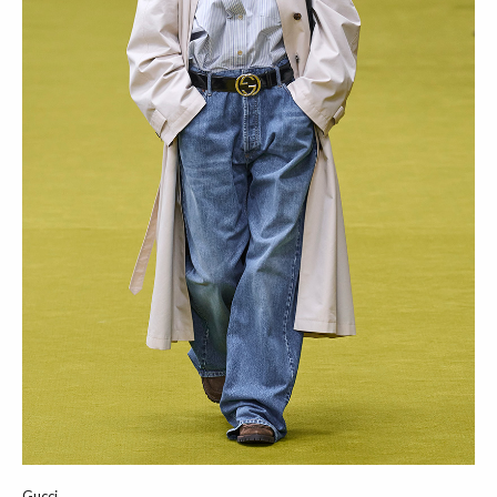
Gucci