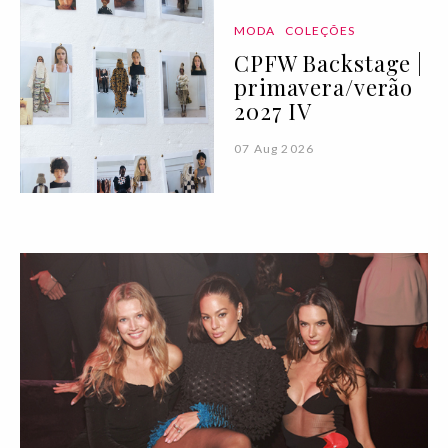
MODA
COLEÇÕES
CPFW Backstage |
primavera/verão
2027 IV
07 Aug 2026