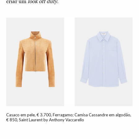
criar um
look
off duty
.
Casaco em pele, € 3.700, Ferragamo; Camisa Cassandre em algodão,
€ 850, Saint Laurent by Anthony Vaccarello