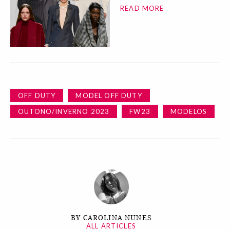
READ MORE
OFF DUTY
MODEL OFF DUTY
OUTONO/INVERNO 2023
FW23
MODELOS
BY CAROLINA NUNES
ALL ARTICLES