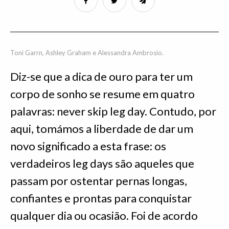
Toni Garrn, Ashley Graham e Alessandra Ambrosio.
Diz-se que a dica de ouro para ter um
corpo de sonho se resume em quatro
palavras: never skip leg day. Contudo, por
aqui, tomámos a liberdade de dar um
novo significado a esta frase: os
verdadeiros leg days são aqueles que
passam por ostentar pernas longas,
confiantes e prontas para conquistar
qualquer dia ou ocasião. Foi de acordo