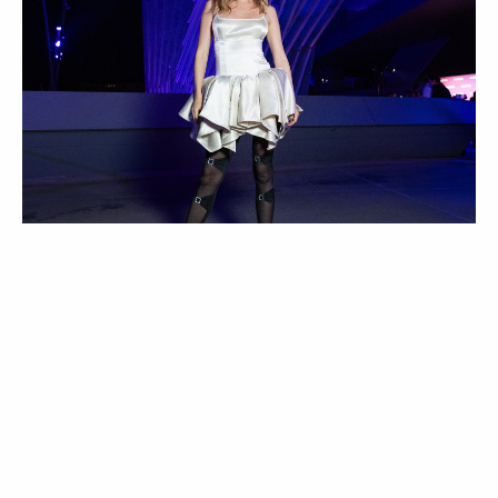
Suki Waterhouse