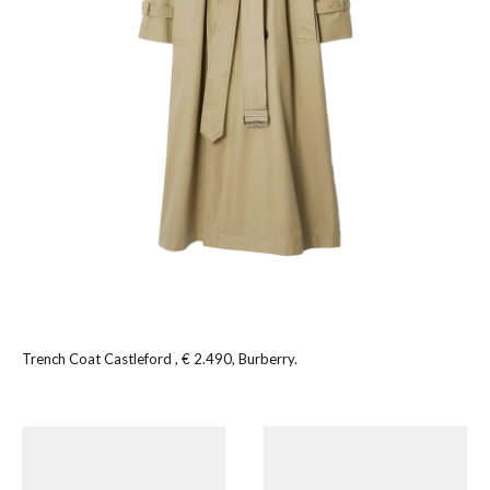
Trench Coat Castleford , € 2.490, Burberry.