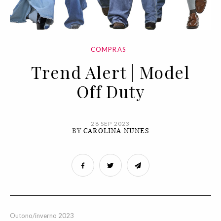
COMPRAS
Trend Alert | Model
Off Duty
28 SEP 2023
BY
CAROLINA NUNES
Outono/inverno 2023