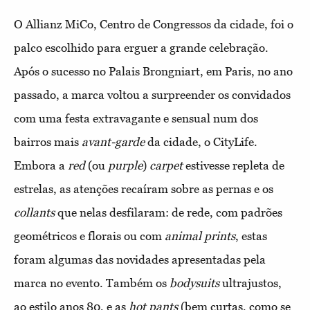
O Allianz MiCo, Centro de Congressos da cidade, foi o
palco escolhido para erguer a grande celebração.
Após o sucesso no Palais Brongniart, em Paris, no ano
passado, a marca voltou a surpreender os convidados
com uma festa extravagante e sensual num dos
bairros mais
avant-garde
da cidade, o CityLife.
Embora a
red
(ou
purple
)
carpet
estivesse repleta de
estrelas, as atenções recaíram sobre as pernas e os
collants
que nelas desfilaram: de rede, com padrões
geométricos e florais ou com
animal
prints
, estas
foram algumas das novidades apresentadas pela
marca no evento. Também os
bodysuits
ultrajustos,
ao estilo anos 80, e as
hot pants
(bem curtas, como se