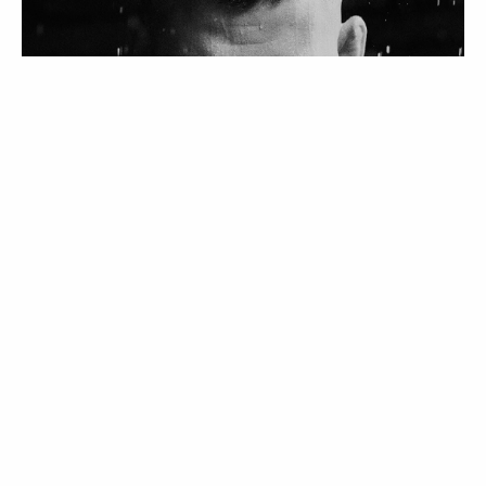
GUESTLIST
A nova campanha da