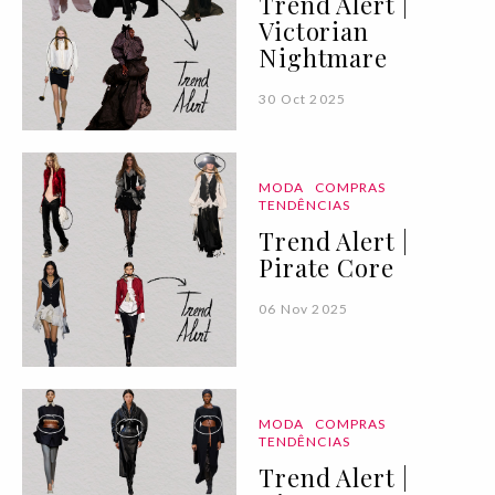
Trend Alert |
Victorian
Nightmare
30 Oct 2025
MODA
COMPRAS
TENDÊNCIAS
Trend Alert |
Pirate Core
06 Nov 2025
MODA
COMPRAS
TENDÊNCIAS
Trend Alert |