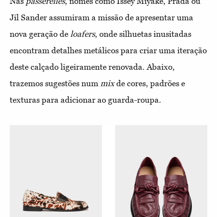
Nas
passerelles
, nomes como Issey Miyake, Prada ou
Jil Sander assumiram a missão de apresentar uma
nova geração de
loafers
, onde silhuetas inusitadas
encontram detalhes metálicos para criar uma iteração
deste calçado ligeiramente renovada. Abaixo,
trazemos sugestões num
mix
de cores, padrões e
texturas para adicionar ao guarda-roupa.