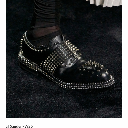
Jil Sander FW25