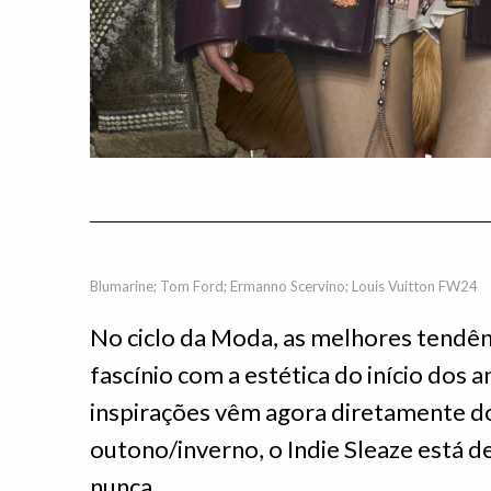
Blumarine; Tom Ford; Ermanno Scervino; Louis Vuitton FW24
No ciclo da Moda, as melhores tendên
fascínio com a estética do início dos 
inspirações vêm agora diretamente do
outono/inverno, o Indie Sleaze está d
nunca.