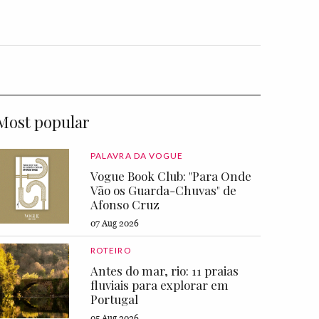
Most popular
PALAVRA DA VOGUE
Vogue Book Club: "Para Onde
Vão os Guarda-Chuvas" de
Afonso Cruz
07 Aug 2026
ROTEIRO
Antes do mar, rio: 11 praias
fluviais para explorar em
Portugal
05 Aug 2026