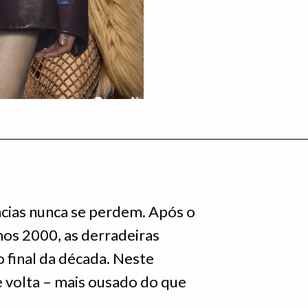
cias nunca se perdem. Após o
anos 2000, as derradeiras
 final da década. Neste
e volta – mais ousado do que