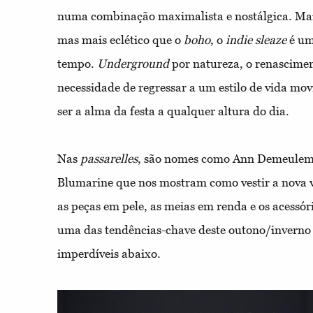
numa combinação maximalista e nostálgica. Ma
mas mais eclético que o
boho
, o
indie sleaze
é um
tempo.
Underground
por natureza, o renascimen
necessidade de regressar a um estilo de vida mo
ser a alma da festa a qualquer altura do dia.
Nas
passarelles
, são nomes como Ann Demeuleme
Blumarine que nos mostram como vestir a nova ve
as peças em pele, as meias em renda e os acessór
uma das tendências-chave deste outono/inverno 
imperdíveis abaixo.