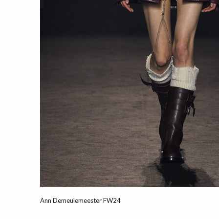
Ann Demeulemeester FW24