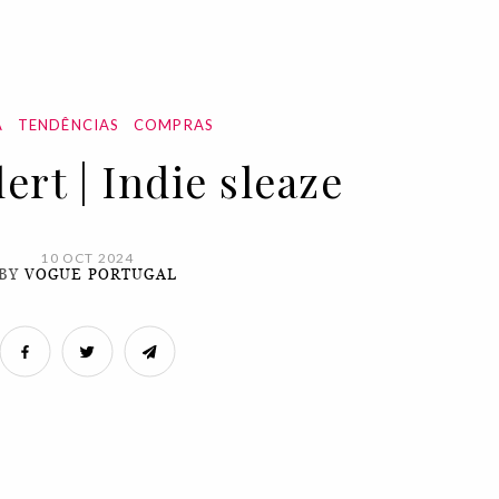
A
TENDÊNCIAS
COMPRAS
ert | Indie sleaze
10 OCT 2024
BY
VOGUE PORTUGAL