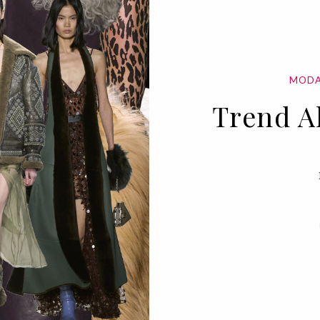
MOD
Trend Al