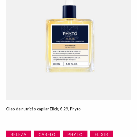
Óleo de nutrição capilar Elixir, € 29, Phyto
BELEZA
CABELO
PHYTO
ELIXIR