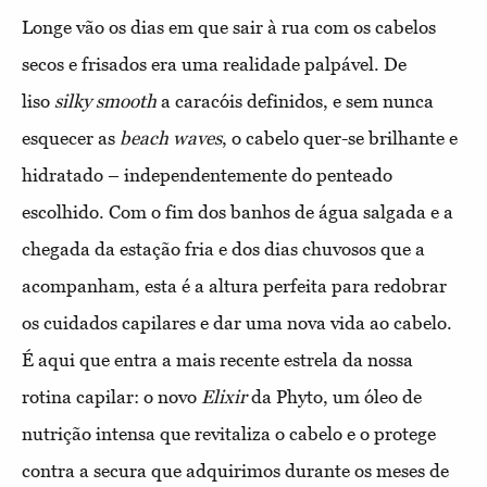
Longe vão os dias em que sair à rua com os cabelos
secos e frisados era uma realidade palpável. De
liso
silky smooth
a caracóis definidos, e sem nunca
esquecer as
beach waves
, o cabelo quer-se brilhante e
hidratado – independentemente do penteado
escolhido. Com o fim dos banhos de água salgada e a
chegada da estação fria e dos dias chuvosos que a
acompanham, esta é a altura perfeita para redobrar
os cuidados capilares e dar uma nova vida ao cabelo.
É aqui que entra a mais recente estrela da nossa
rotina capilar: o novo
Elixir
da Phyto, um óleo de
nutrição intensa que revitaliza o cabelo e o protege
contra a secura que adquirimos durante os meses de