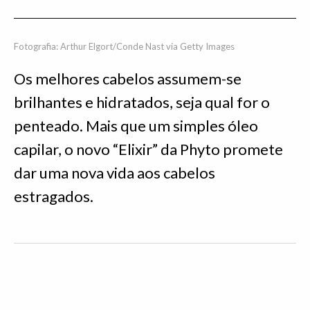
Fotografia: Arthur Elgort/Conde Nast via Getty Images
Os melhores cabelos assumem-se
brilhantes e hidratados, seja qual for o
penteado. Mais que um simples óleo
capilar, o novo “Elixir” da Phyto promete
dar uma nova vida aos cabelos
estragados.