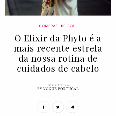
COMPRAS
BELEZA
O Elixir da Phyto é a
mais recente estrela
da nossa rotina de
cuidados de cabelo
10 OCT 2024
BY
VOGUE PORTUGAL