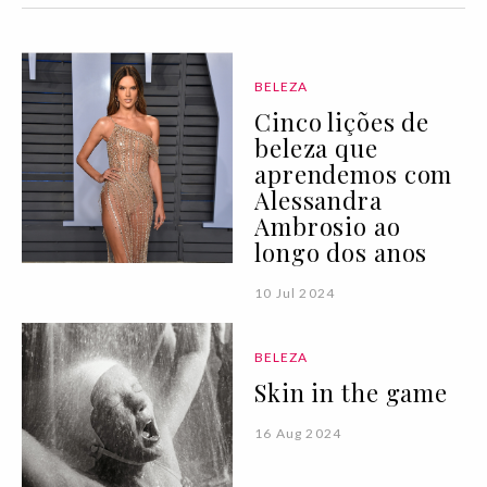
BELEZA
Cinco lições de
beleza que
aprendemos com
Alessandra
Ambrosio ao
longo dos anos
10 Jul 2024
BELEZA
Skin in the game
16 Aug 2024