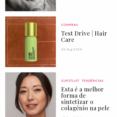
COMPRAS
Test Drive | Hair
Care
26 Aug 2024
GUESTLIST
TENDÊNCIAS
Esta é a melhor
forma de
sintetizar o
colagénio na pele