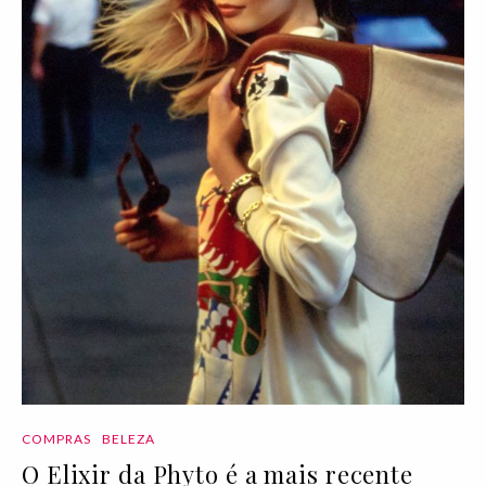
COMPRAS
BELEZA
O Elixir da Phyto é a mais recente