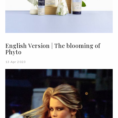
English Version | The blooming of
Phyto
13 Apr 2023