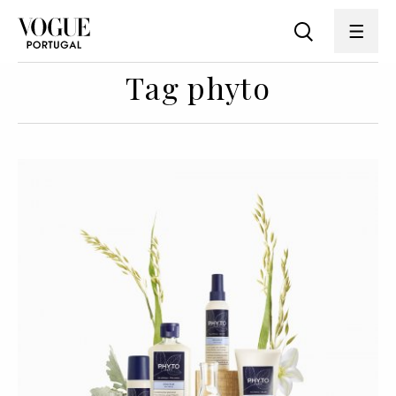
Tag phyto