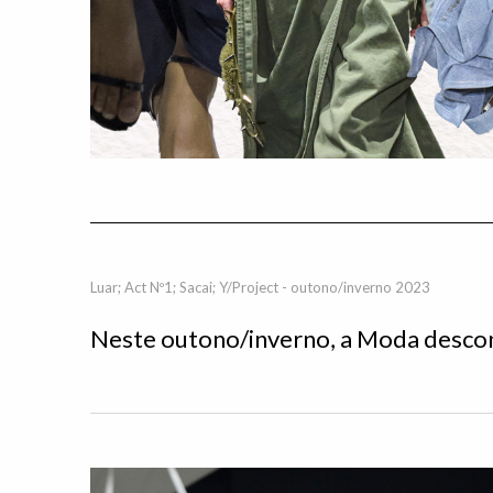
Luar; Act Nº1; Sacai; Y/Project - outono/inverno 2023
Neste outono/inverno, a Moda descons