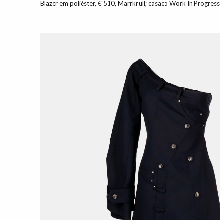
Blazer em poliéster, € 510, Marrknull; casaco Work In Progress