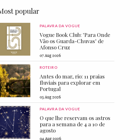
Most popular
PALAVRA DA VOGUE
Vogue Book Club: "Para Onde
Vão os Guarda-Chuvas" de
Afonso Cruz
07 Aug 2026
ROTEIRO
Antes do mar, rio: 11 praias
fluviais para explorar em
Portugal
05 Aug 2026
PALAVRA DA VOGUE
O que lhe reservam os astros
para a semana de 4 a 10 de
agosto
04 Aug 2026