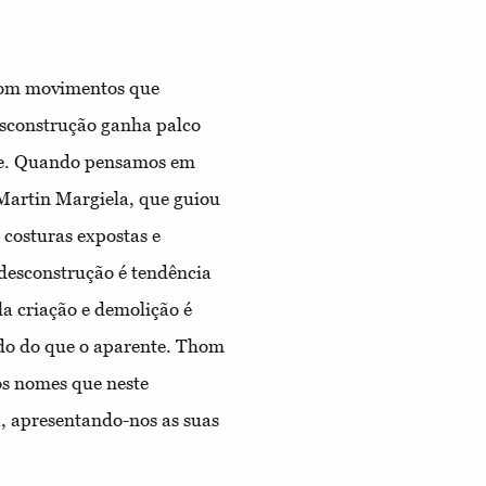
com movimentos que
esconstrução ganha palco
lde. Quando pensamos em
artin Margiela, que guiou
 costuras expostas e
 desconstrução é tendência
a criação e demolição é
do do que o aparente. Thom
os nomes que neste
, apresentando-nos as suas