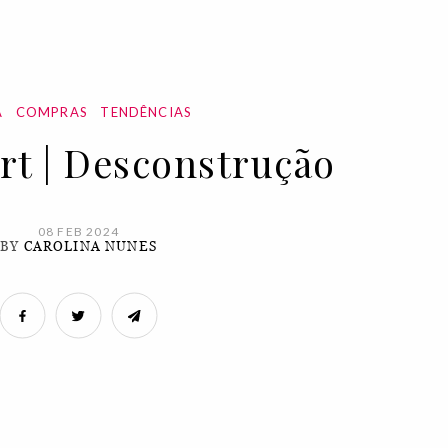
A
COMPRAS
TENDÊNCIAS
rt | Desconstrução
08 FEB 2024
BY
CAROLINA NUNES