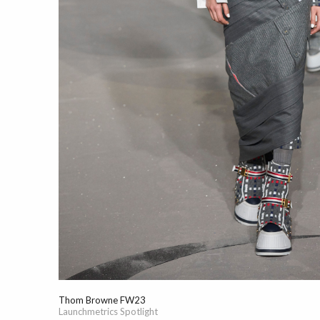
Thom Browne FW23
Launchmetrics Spotlight