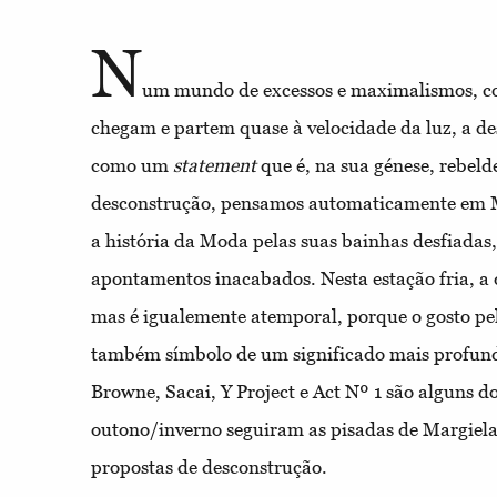
N
um mundo de excessos e maximalismos, 
chegam e partem quase à velocidade da luz, a d
como um
statement
que é, na sua génese, rebe
desconstrução, pensamos automaticamente em M
a história da Moda pelas suas bainhas desfiadas,
apontamentos inacabados. Nesta estação fria, a
mas é igualemente atemporal, porque o gosto pel
também símbolo de um significado mais profun
Browne, Sacai, Y Project e Act Nº 1 são alguns d
outono/inverno seguiram as pisadas de Margiela
propostas de desconstrução.