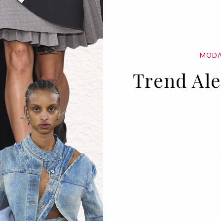
MOD
Trend Ale