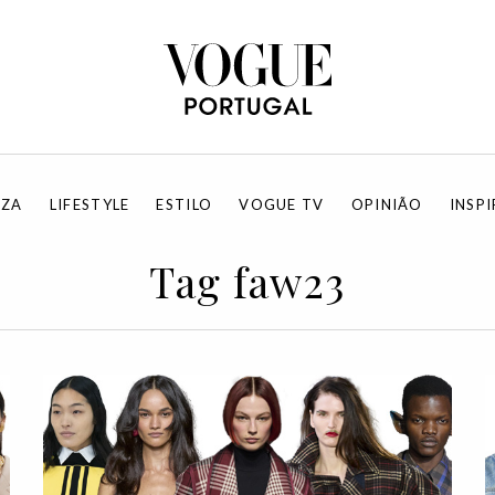
EZA
LIFESTYLE
ESTILO
VOGUE TV
OPINIÃO
INSP
Tag faw23