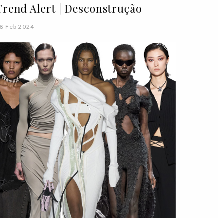
Trend Alert | Desconstrução
8 Feb 2024