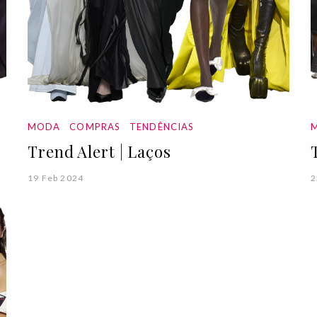
MODA
COMPRAS
TENDÊNCIAS
Trend Alert | Laços
19 Feb 2024
2