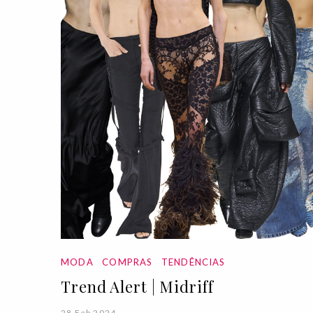
MODA
COMPRAS
TENDÊNCIAS
Trend Alert | Midriff
28 Feb 2024