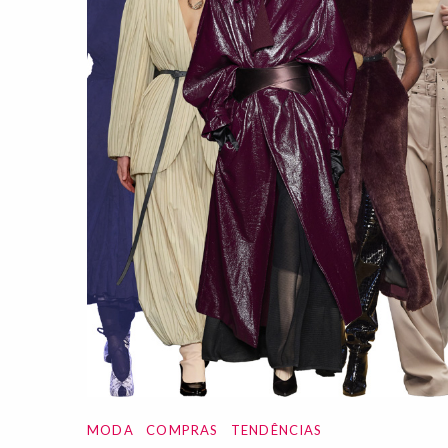
MODA
COMPRAS
TENDÊNCIAS