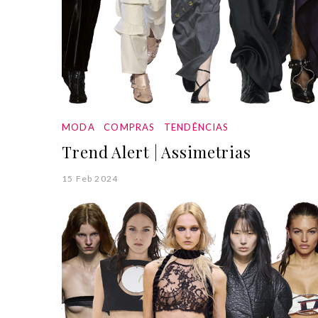
MODA
COMPRAS
TENDÊNCIAS
Trend Alert | Assimetrias
15 Feb 2024