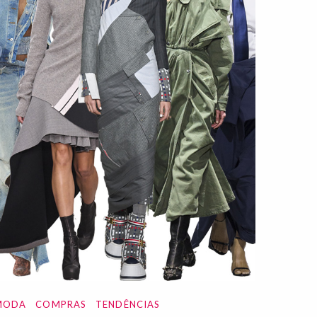
MODA
COMPRAS
TENDÊNCIAS