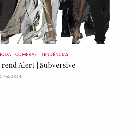
MODA
COMPRAS
TENDÊNCIAS
Trend Alert | Subversive
2 Feb 2024