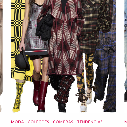
MODA
COLEÇÕES
COMPRAS
TENDÊNCIAS