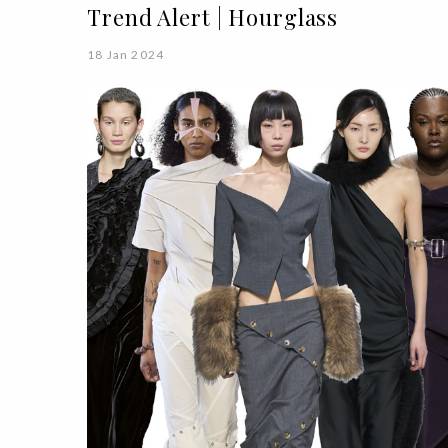
Trend Alert | Hourglass
18 Jan 2024