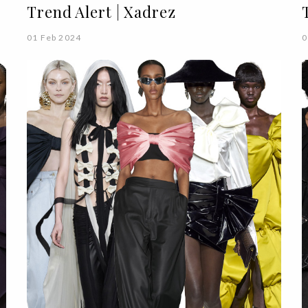
Trend Alert | Xadrez
01 Feb 2024
0