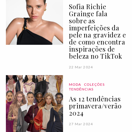
Sofia Richie
Grainge fala
sobre as
imperfeições da
pele na gravidez e
de como encontra
inspirações de
beleza no TikTok
22 Mar 2024
MODA
COLEÇÕES
TENDÊNCIAS
As 12 tendências
primavera/verão
2024
27 Mar 2024