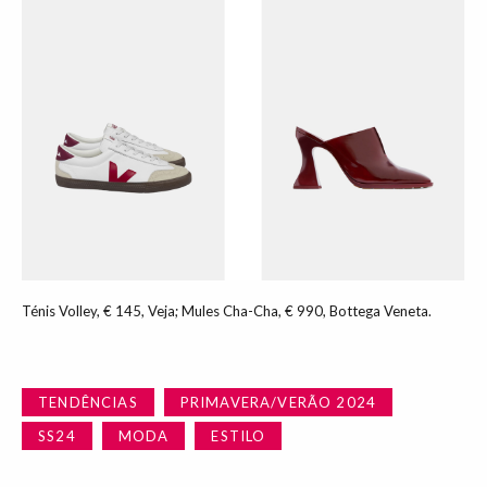
Ténis Volley, € 145, Veja; Mules Cha-Cha, € 990, Bottega Veneta.
TENDÊNCIAS
PRIMAVERA/VERÃO 2024
SS24
MODA
ESTILO