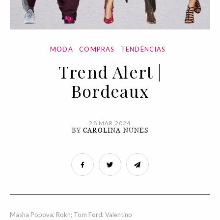
MODA
COMPRAS
TENDÊNCIAS
Trend Alert |
Bordeaux
28 MAR 2024
BY
CAROLINA NUNES
Masha Popova; Rokh; Tom Ford; Valentino