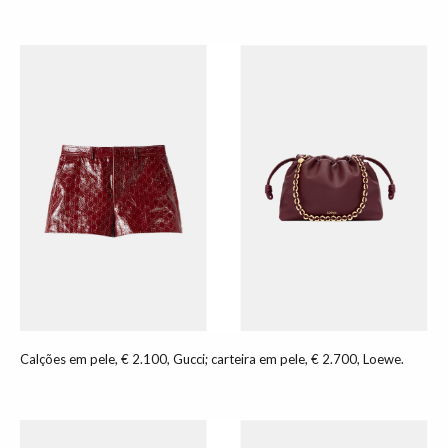
Calções em pele, € 2.100, Gucci; carteira em pele, € 2.700, Loewe.