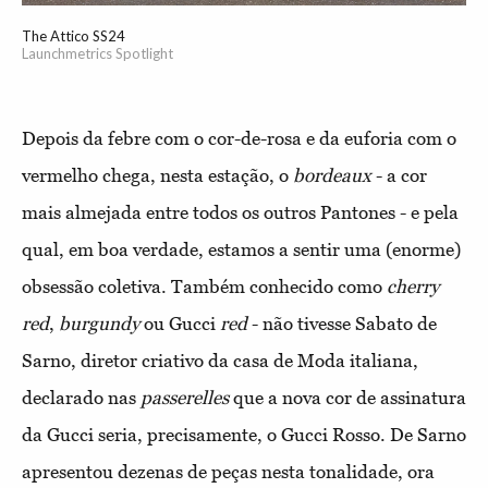
The Attico SS24
Launchmetrics Spotlight
Depois da febre com o cor-de-rosa e da euforia com o
vermelho chega, nesta estação, o
bordeaux
- a cor
mais almejada entre todos os outros Pantones - e pela
qual, em boa verdade, estamos a sentir uma (enorme)
obsessão coletiva. Também conhecido como
cherry
red
,
burgundy
ou Gucci
red
- não tivesse Sabato de
Sarno, diretor criativo da casa de Moda italiana,
declarado nas
passerelles
que a nova cor de assinatura
da Gucci seria, precisamente, o Gucci Rosso. De Sarno
apresentou dezenas de peças nesta tonalidade, ora