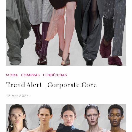
MODA
COMPRAS
TENDÊNCIAS
Trend Alert | Corporate Core
18 Apr 2024