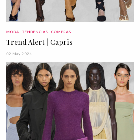
MODA
TENDÊNCIAS
COMPRAS
Trend Alert | Capris
02 May 2024