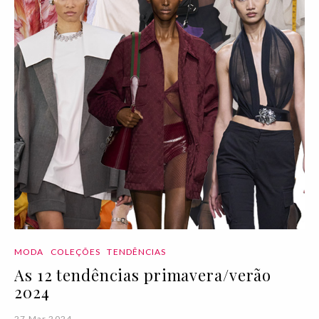
MODA
COLEÇÕES
TENDÊNCIAS
As 12 tendências primavera/verão
2024
27 Mar 2024