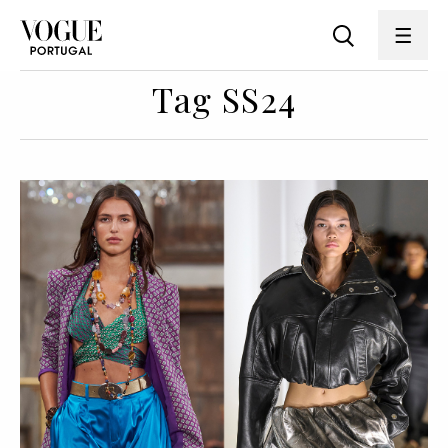
Tag SS24