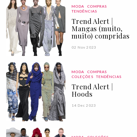
MODA
COMPRAS
TENDÊNCIAS
Trend Alert |
Mangas (muito,
muito) compridas
02 Nov 2023
MODA
COMPRAS
COLEÇÕES
TENDÊNCIAS
Trend Alert |
Hoods
14 Dec 2023