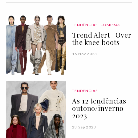
TENDÊNCIAS
COMPRAS
Trend Alert | Over
the knee boots
16 Nov 2023
TENDÊNCIAS
As 12 tendências
outono/inverno
2023
23 Sep 2023