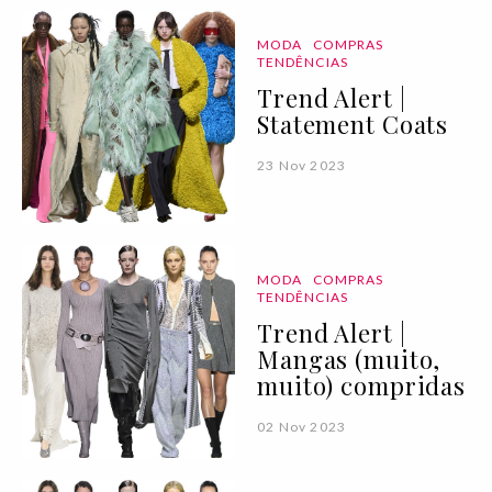
MODA
COMPRAS
TENDÊNCIAS
Trend Alert |
Statement Coats
23 Nov 2023
MODA
COMPRAS
TENDÊNCIAS
Trend Alert |
Mangas (muito,
muito) compridas
02 Nov 2023