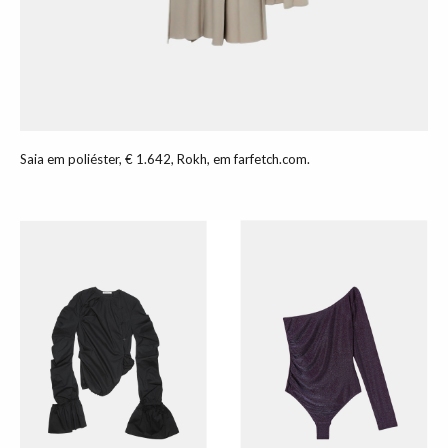
Saia em poliéster, € 1.642, Rokh, em farfetch.com.