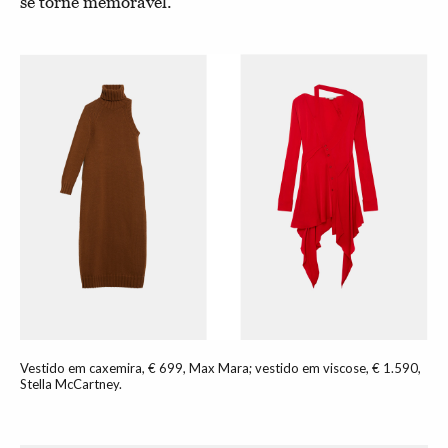
se torne memorável.
Vestido em caxemira, € 699, Max Mara; vestido em viscose, € 1.590,
Stella McCartney.