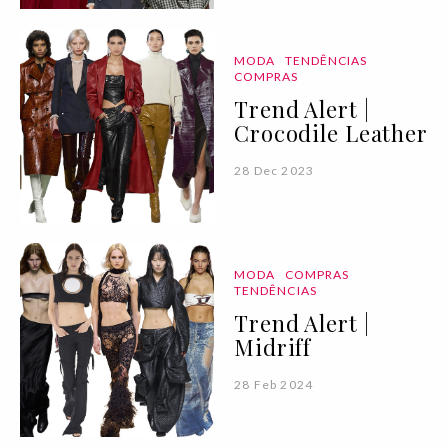
MODA
TENDÊNCIAS
COMPRAS
Trend Alert |
Crocodile Leather
28 Dec 2023
MODA
COMPRAS
TENDÊNCIAS
Trend Alert |
Midriff
28 Feb 2024