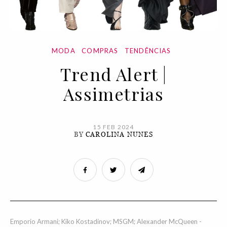
MODA
COMPRAS
TENDÊNCIAS
Trend Alert |
Assimetrias
15 FEB 2024
BY
CAROLINA NUNES
Emporio Armani; Kiko Kostadinov; MSGM; Alexander McQueen -