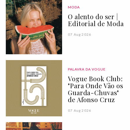
MODA
O alento do ser |
Editorial de Moda
07 Aug 2026
PALAVRA DA VOGUE
Vogue Book Club:
"Para Onde Vão os
Guarda-Chuvas"
de Afonso Cruz
07 Aug 2026