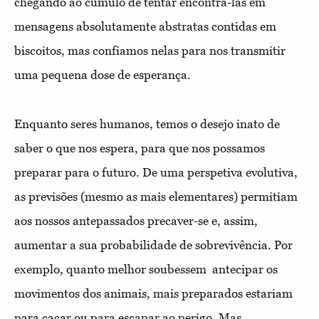
chegando ao cúmulo de tentar encontrá-las em
mensagens absolutamente abstratas contidas em
biscoitos, mas confiamos nelas para nos transmitir
uma pequena dose de esperança.
Enquanto seres humanos, temos o desejo inato de
saber o que nos espera, para que nos possamos
preparar para o futuro. De uma perspetiva evolutiva,
as previsões (mesmo as mais elementares) permitiam
aos nossos antepassados precaver-se e, assim,
aumentar a sua probabilidade de sobrevivência. Por
exemplo, quanto melhor soubessem antecipar os
movimentos dos animais, mais preparados estariam
para caçar ou para escapar ao perigo. Mas,