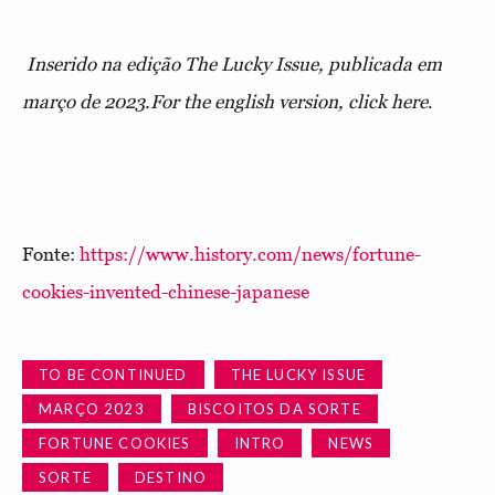
Inserido na edição The Lucky Issue, publicada em
março de 2023.For the english version, click here
.
Fonte:
https://www.history.com/news/fortune-
cookies-invented-chinese-japanese
TO BE CONTINUED
THE LUCKY ISSUE
MARÇO 2023
BISCOITOS DA SORTE
FORTUNE COOKIES
INTRO
NEWS
SORTE
DESTINO