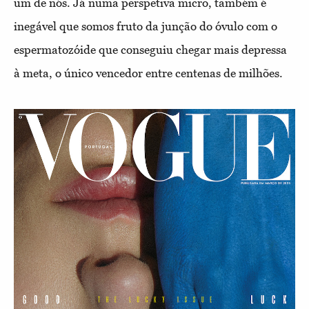
um de nós. Já numa perspetiva micro, também é
inegável que somos fruto da junção do óvulo com o
espermatozóide que conseguiu chegar mais depressa
à meta, o único vencedor entre centenas de milhões.