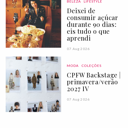
BELEZA
LIFESTYLE
Deixei de
consumir açúcar
durante 90 dias:
eis tudo o que
aprendi
07 Aug 2026
MODA
COLEÇÕES
CPFW Backstage |
primavera/verão
2027 IV
07 Aug 2026