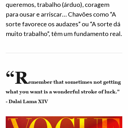
queremos, trabalho (árduo), coragem
para ousar e arriscar… Chavões como “A
sorte favorece os audazes” ou “A sorte dá
muito trabalho”, têm um fundamento real.
“R
emember that sometimes not getting
what you want is a wonderful stroke of luck."
- Dalai Lama XIV