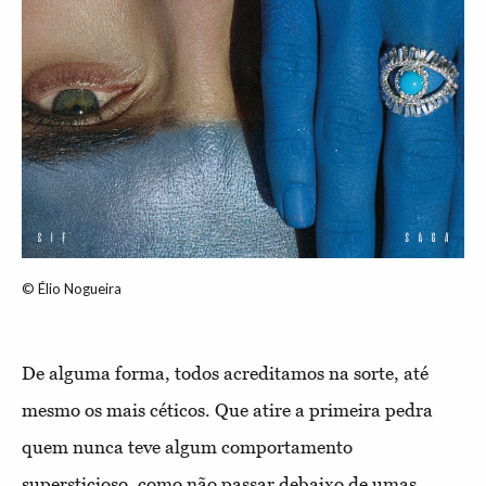
© Élio Nogueira
De alguma forma, todos acreditamos na sorte, até
mesmo os mais céticos. Que atire a primeira pedra
quem nunca teve algum comportamento
supersticioso, como não passar debaixo de umas