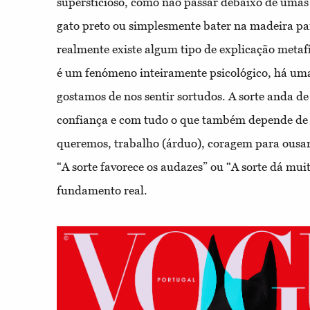
supersticioso, como não passar debaixo de umas
gato preto ou simplesmente bater na madeira par
realmente existe algum tipo de explicação metafís
é um fenómeno inteiramente psicológico, há uma
gostamos de nos sentir sortudos. A sorte anda d
confiança e com tudo o que também depende de 
queremos, trabalho (árduo), coragem para ousa
“A sorte favorece os audazes” ou “A sorte dá mu
fundamento real.