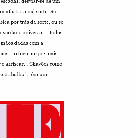
 escadas, desviar-se de um
a afastar a má sorte. Se
ica por trás da sorte, ou se
 verdade universal – todos
e mãos dadas com a
nós – o foco no que mais
r e arriscar… Chavões como
ito trabalho”, têm um