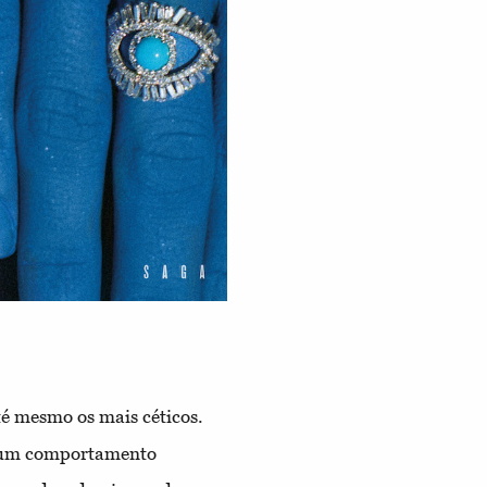
té mesmo os mais céticos.
lgum comportamento