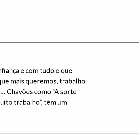
fiança e com tudo o que
que mais queremos, trabalho
ar… Chavões como “A sorte
uito trabalho”, têm um