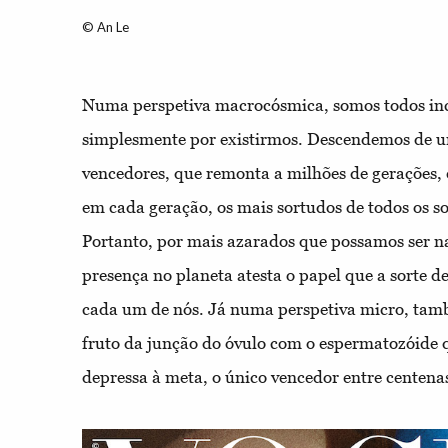
© An Le
Numa perspetiva macrocósmica, somos todos inc
simplesmente por existirmos. Descendemos de u
vencedores, que remonta a milhões de gerações, 
em cada geração, os mais sortudos de todos os so
Portanto, por mais azarados que possamos ser n
presença no planeta atesta o papel que a sorte
cada um de nós. Já numa perspetiva micro, tam
fruto da junção do óvulo com o espermatozóide 
depressa à meta, o único vencedor entre centena