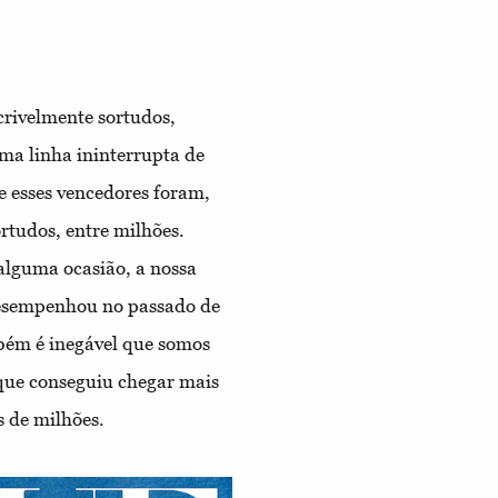
rivelmente sortudos,
ma linha ininterrupta de
e esses vencedores foram,
rtudos, entre milhões.
alguma ocasião, a nossa
 desempenhou no passado de
bém é inegável que somos
que conseguiu chegar mais
s de milhões.