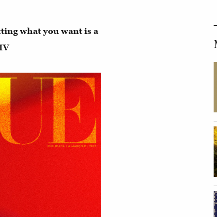
ing what you want is a
XIV