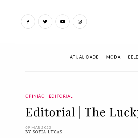
ATUALIDADE
MODA
BEL
OPINIÃO
EDITORIAL
Editorial | The Luc
09 MAR 2023
BY SOFIA LUCAS