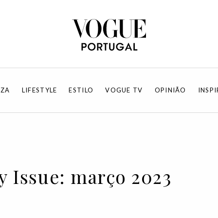
EZA
LIFESTYLE
ESTILO
VOGUE TV
OPINIÃO
INSP
ky Issue: março 2023