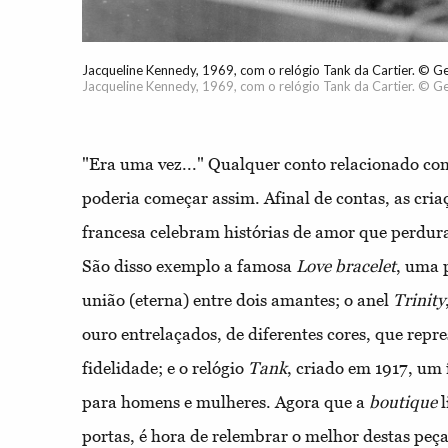
Jacqueline Kennedy, 1969, com o relógio Tank da Cartier. © G
Jacqueline Kennedy, 1969, com o relógio Tank da Cartier. © G
"Era uma vez..." Qualquer conto relacionado com
poderia começar assim. Afinal de contas, as cria
francesa celebram histórias de amor que perdu
São disso exemplo a famosa
Love bracelet
, uma 
união (eterna) entre dois amantes; o anel
Trinity
ouro entrelaçados, de diferentes cores, que rep
fidelidade; e o relógio
Tank
, criado em 1917, um 
para homens e mulheres. Agora que a
boutique
l
portas, é hora de relembrar o melhor destas peç