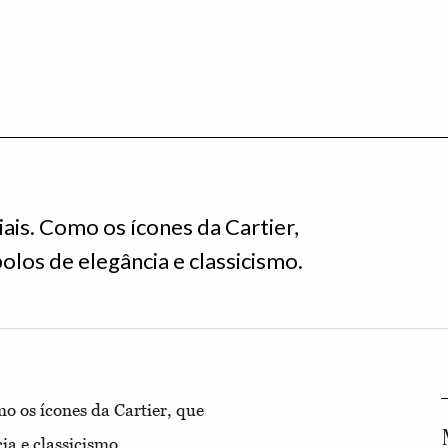
is. Como os ícones da Cartier,
los de elegância e classicismo.
o os ícones da Cartier, que
a e classicismo.