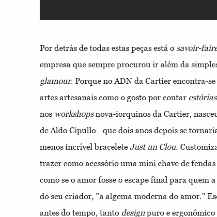
Por detrás de todas estas peças está o
savoir-fair
empresa que sempre procurou ir além da simples
glamour
. Porque no ADN da Cartier encontra-se
artes artesanais como o gosto por contar
estórias
nos
workshops
nova-iorquinos da Cartier, nasce
de Aldo Cipullo - que dois anos depois se tornari
menos incrível bracelete
Just un Clou
. Customiz
trazer como acessório uma mini chave de fendas 
como se o amor fosse o escape final para quem a
do seu criador, "a algema moderna do amor." E
antes do tempo, tanto
design
puro e ergonómico (