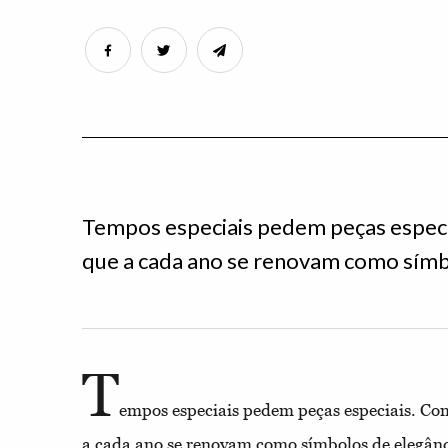
Tempos especiais pedem peças especia
que a cada ano se renovam como símbo
T
empos especiais pedem peças especiais. Com
a cada ano se renovam como símbolos de elegânci