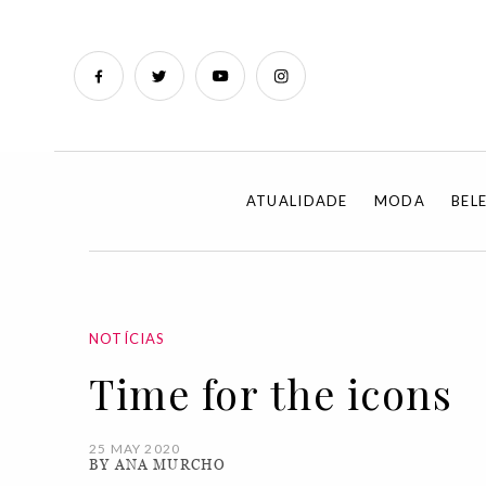
ATUALIDADE
MODA
BEL
NOTÍCIAS
Time for the icons
25 MAY 2020
BY ANA MURCHO