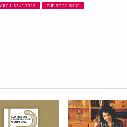
ARCH ISSUE 2022
THE BODY ISSUE