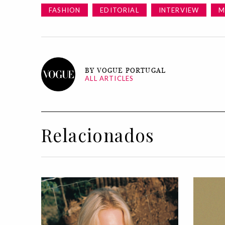
FASHION
EDITORIAL
INTERVIEW
M
BY VOGUE PORTUGAL
ALL ARTICLES
Relacionados