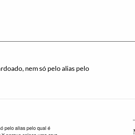
ardoado, nem só pelo alias pelo
́ pelo alias pelo qual é