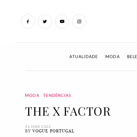
ATUALIDADE
MODA
BEL
MODA
TENDÊNCIAS
THE X FACTOR
31 MAR 2022
BY
VOGUE PORTUGAL