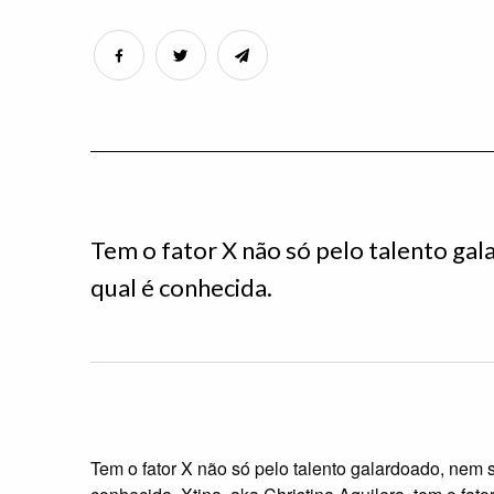
Tem o fator X não só pelo talento gal
qual é conhecida.
Tem o fator X não só pelo talento galardoado, nem so