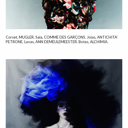
Corset, MUGLER. Saia, COMME DES GARÇONS. Joias, ANTICHITA’
PETRONE. Luvas, ANN DEMEULEMEESTER. Botas, ALCHIMIA.