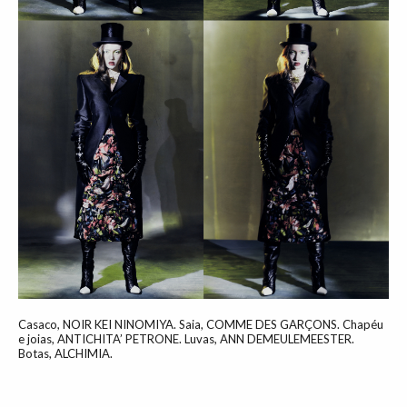
Casaco, NOIR KEI NINOMIYA. Saia, COMME DES GARÇONS. Chapéu
e joias, ANTICHITA’ PETRONE. Luvas, ANN DEMEULEMEESTER.
Botas, ALCHIMIA.