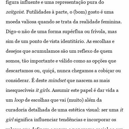
figura influente e uma representação pura do
zeitgeist
. Futilidades à parte, o (bom) gosto é uma
moeda valiosa quando se trata da realidade feminina.
Digo-o não de uma forma supérflua ou frívola, mas
sim de um ponto de vista identitário. As escolhas e
desejos que acumulamos são um reflexo de quem
somos, tão importante e válido como as opções que
descartamos ou, quiçá, nunca chegamos a cobiçar ou
considerar. É deste
mindset
que nascem as mais
inesquecíveis
it girls
. Assumir este papel é dar vida a
um
loop
de escolhas que vai (muito) além da
curadoria detalhada de uma estética visual: ser uma
it
girl
significa influenciar tendências e incorporar os