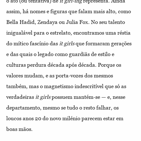
o ato (ou tentativa) de
it girl-ing
representa. Ainda
assim, há nomes e figuras que falam mais alto, como
Bella Hadid, Zendaya ou Julia Fox. No seu talento
inigualável para o estrelato, encontramos uma réstia
do mítico fascínio das
it girls
que formaram gerações
e das quais o legado como guardiãs de estilo e
culturas perdura década após década. Porque os
valores mudam, e as porta-vozes dos mesmos
também, mas o magnetismo indescritível que só as
verdadeiras
it girls
possuem mantém-se — e, nesse
departamento, mesmo se tudo o resto falhar, os
loucos anos 20 do novo milénio parecem estar em
boas mãos.