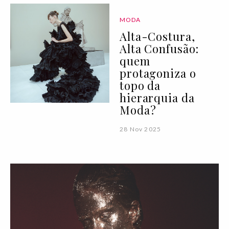
MODA
Alta-Costura,
Alta Confusão:
quem
protagoniza o
topo da
hierarquia da
Moda?
28 Nov 2025