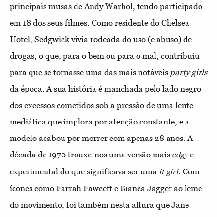
principais musas de Andy Warhol, tendo participado
em 18 dos seus filmes. Como residente do Chelsea
Hotel, Sedgwick vivia rodeada do uso (e abuso) de
drogas, o que, para o bem ou para o mal, contribuiu
para que se tornasse uma das mais notáveis
party girls
da época. A sua história é manchada pelo lado negro
dos excessos cometidos sob a pressão de uma lente
mediática que implora por atenção constante, e a
modelo acabou por morrer com apenas 28 anos.
A
década de 1970 trouxe-nos uma versão mais
e
edgy
experimental do que significava ser uma
. Com
it girl
ícones como Farrah Fawcett e Bianca Jagger ao leme
do movimento, foi também nesta altura que Jane