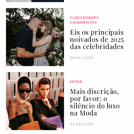
CURIOSIDADES
CASAMENTOS
Eis os principais
noivados de 2025
das celebridades
09 Dec 2025
MODA
Mais discrição,
por favor: o
silêncio do luxo
na Moda
01 Dec 2025