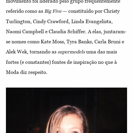
movimento foi liderado pelo grupo frequentemente
referido como as
— constituído por Christy
Big Five
Turlington, Cindy Crawford, Linda Evangelista,
Naomi Campbell e Claudia Schiffer. A elas, juntaram-
se nomes como Kate Moss, Tyra Banks, Carla Bruni e
Alek Wek, tornando as
uma das mais
supermodels
fortes (e constantes) fontes de inspiração no que à
Moda diz respeito.