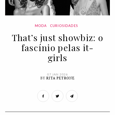
MODA
CURIOSIDADES
That’s just showbiz: o
fascínio pelas it-
girls
07 JAN 2026
BY
RITA PETRONE