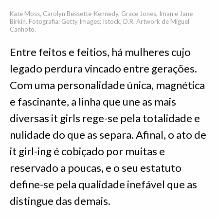
Kate Moss, Carolyn Bessette-Kennedy, Grace Jones, Iman e Jane
Birkin. Fotografia: Getty Images; Istock; D.R. Artwork de Miguel
Canhoto.
Entre feitos e feitios, há mulheres cujo
legado perdura vincado entre gerações.
Com uma personalidade única, magnética
e fascinante, a linha que une as mais
diversas it girls rege-se pela totalidade e
nulidade do que as separa. Afinal, o ato de
it girl-ing é cobiçado por muitas e
reservado a poucas, e o seu estatuto
define-se pela qualidade inefável que as
distingue das demais.