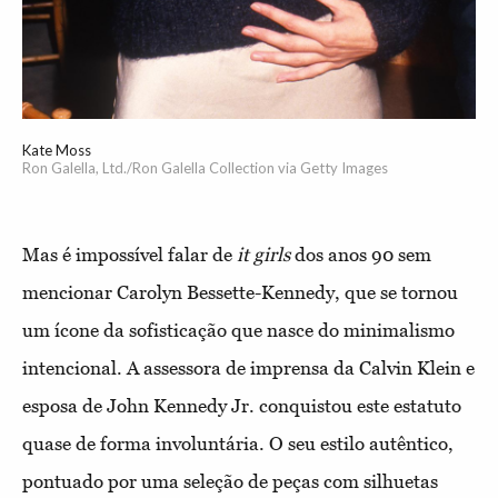
Kate Moss
Ron Galella, Ltd./Ron Galella Collection via Getty Images
Mas é impossível falar de
it girls
dos anos 90 sem
mencionar Carolyn Bessette-Kennedy, que se tornou
um ícone da sofisticação que nasce do minimalismo
intencional. A assessora de imprensa da Calvin Klein e
esposa de John Kennedy Jr. conquistou este estatuto
quase de forma involuntária. O seu estilo autêntico,
pontuado por uma seleção de peças com silhuetas