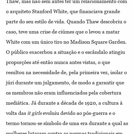
Thaw, mas não sem antes ter um relacionamento com
o arquiteto Stanford White, que financiava grande
parte do seu estilo de vida. Quando Thaw descobriu o
caso, teve uma crise de ciúmes que o levou a matar
White com um único tiro no Madison Square Garden.
O público exacerbou a situação e o escândalo atingiu
proporções até então nunca antes vistas, o que
resultou na necessidade de, pela primeira vez, isolar o
júri durante um julgamento, de modo a garantir que
os membros não eram influenciados pela cobertura
mediática. Já durante a década de 1920, a cultura à
volta das
it girls
evoluiu devido ao pós-guerra e o
termo tornou-se símbolo de uma era durante a qual as
mulheres lutaram contra as normas tradicionais em