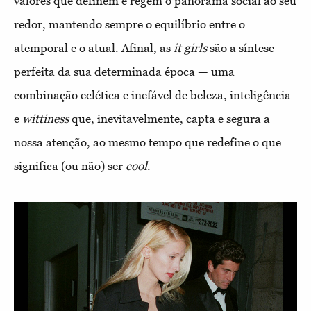
valores que definem e regem o panorama social ao seu
redor, mantendo sempre o equilíbrio entre o
atemporal e o atual. Afinal, as
it girls
são a síntese
perfeita da sua determinada época — uma
combinação eclética e inefável de beleza, inteligência
e
wittiness
que, inevitavelmente, capta e segura a
nossa atenção, ao mesmo tempo que redefine o que
significa (ou não) ser
cool
.