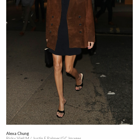
Alexa Chung
Ricky Vigil M / Justin E Palmer/GC Images