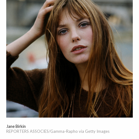
Jane Birkin
REPORTERS ASSOCIES/Gamma-Rapho via Getty Images