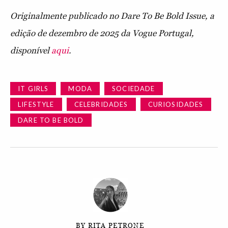
Originalmente publicado no Dare To Be Bold Issue, a
edição de dezembro de 2025 da Vogue Portugal,
disponível
aqui
.
IT GIRLS
MODA
SOCIEDADE
LIFESTYLE
CELEBRIDADES
CURIOSIDADES
DARE TO BE BOLD
BY RITA PETRONE