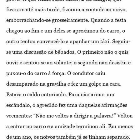
ficaram até mais tarde, fizeram a vontade ao noivo,
emborrachando-se grosseiramente. Quando a festa
chegou ao fim e um deles se aproximou do carro, o
outro tentou convencê-lo a apanhar um táxi. Seguiu-
se uma discussão de bêbados. O primeiro não o quis
ouvir e sentou-se ao volante; o segundo não desistiu e
puxou-o do carro à força. O condutor caiu
desamparado na gravilha e fez um golpe na cara.
Estava o caldo entornado. Para não armar um
escândalo, o agredido fez uma daquelas afirmações
veementes: “Não me voltes a dirigir a palavra!” Voltou
a entrar no carro e a amizade terminou ali. Em menos
de um ano, os noivos também já se tinham separado.