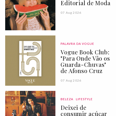
Editorial de Moda
07 Aug 2026
PALAVRA DA VOGUE
Vogue Book Club:
"Para Onde Vão os
Guarda-Chuvas"
de Afonso Cruz
07 Aug 2026
BELEZA
LIFESTYLE
Deixei de
consumir açúcar