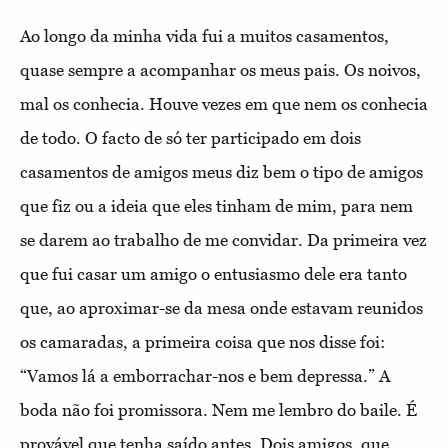
Ao longo da minha vida fui a muitos casamentos,
quase sempre a acompanhar os meus pais. Os noivos,
mal os conhecia. Houve vezes em que nem os conhecia
de todo. O facto de só ter participado em dois
casamentos de amigos meus diz bem o tipo de amigos
que fiz ou a ideia que eles tinham de mim, para nem
se darem ao trabalho de me convidar. Da primeira vez
que fui casar um amigo o entusiasmo dele era tanto
que, ao aproximar-se da mesa onde estavam reunidos
os camaradas, a primeira coisa que nos disse foi:
“Vamos lá a emborrachar-nos e bem depressa.” A
boda não foi promissora. Nem me lembro do baile. É
provável que tenha saído antes. Dois amigos, que