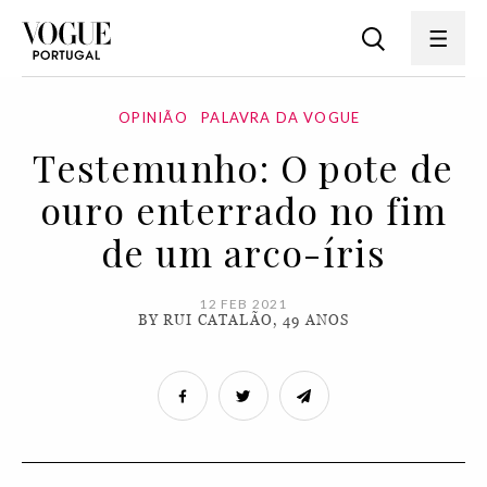
OPINIÃO
PALAVRA DA VOGUE
Testemunho: O pote de
ouro enterrado no fim
de um arco-íris
12 FEB 2021
BY RUI CATALÃO, 49 ANOS