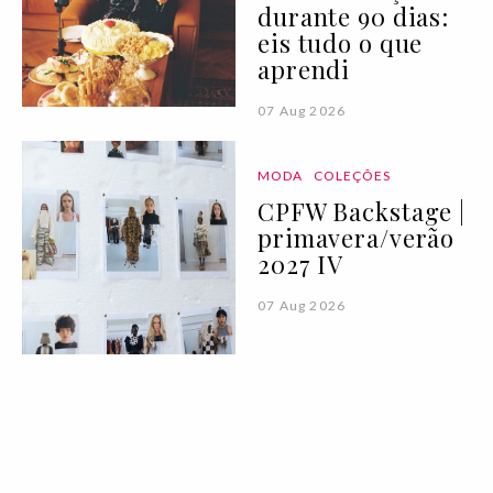
durante 90 dias:
eis tudo o que
aprendi
07 Aug 2026
MODA
COLEÇÕES
CPFW Backstage |
primavera/verão
2027 IV
07 Aug 2026