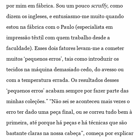
por mim em fábrica. Sou um pouco
scruffy
, como
dizem os ingleses, e entusiasmo-me muito quando
estou na fábrica com o Paulo (especialista em
impressão têxtil com quem trabalho desde a
faculdade). Esses dois fatores levam-me a cometer
muitos ‘pequenos erros’, tais como introduzir os
tecidos na máquina demasiado cedo, do avesso ou
com a temperatura errada. Os resultados desses
‘pequenos erros’ acabam sempre por fazer parte das
minhas coleções.” “Não sei se aconteceu mais vezes o
erro ter dado uma peça final, ou se correu tudo bem à
primeira, até porque há peças e há técnicas que são
bastante claras na nossa cabeça”, começa por explicar