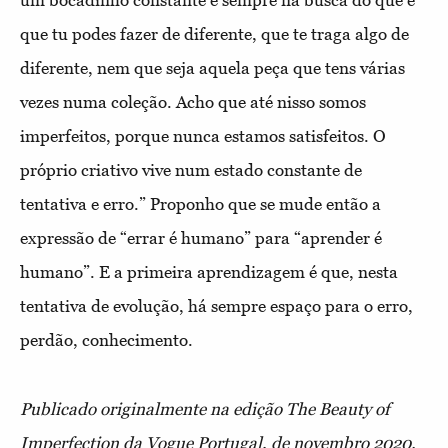
um bocadinho constante e sempre na busca do que é
que tu podes fazer de diferente, que te traga algo de
diferente, nem que seja aquela peça que tens várias
vezes numa coleção. Acho que até nisso somos
imperfeitos, porque nunca estamos satisfeitos. O
próprio criativo vive num estado constante de
tentativa e erro.” Proponho que se mude então a
expressão de “errar é humano” para “aprender é
humano”. E a primeira aprendizagem é que, nesta
tentativa de evolução, há sempre espaço para o erro,
perdão, conhecimento.
Publicado originalmente na edição The Beauty of
Imperfection da Vogue Portugal, de novembro 2020.