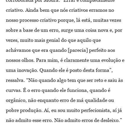
corroborada por Moura: “Errar é completamente
criativo. Ainda bem que nós criativos erramos no
nosso processo criativo porque, lá está, muitas vezes
sobre a base de um erro, surge uma coisa nova e, por
vezes, muito mais genial do que aquilo que
achávamos que era quando [parecia] perfeito aos
nossos olhos. Para mim, é claramente uma evolução e
uma inovação. Quando ele é posto desta forma”,
ressalva. “Não quando algo tem que ser reto e saiu às
curvas. É o erro quando ele funciona, quando é
orgânico, não enquanto erro de má qualidade ou
pobre produção. Aí, eu sou muito perfecionista, aí já
não admito esse erro. Não admito erros de desleixo.”