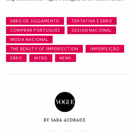
ERRO DE JULGAMENTO
TENTATIVA E ERRO
COMPRAR PORTUGUÊS
DESIGN NACIONAL
MODA NACIONAL
THE BEAUTY OF IMPERFECTION
IMPERFEIÇÃO
ERRO
INTRO
NEWS
BY SARA ANDRADE