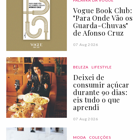
PALAVRA DA VOGUE
Vogue Book Club:
"Para Onde Vão os
Guarda-Chuvas"
de Afonso Cruz
07 Aug 2026
BELEZA
LIFESTYLE
Deixei de
consumir açúcar
durante 90 dias:
eis tudo o que
aprendi
07 Aug 2026
MODA
COLEÇÕES