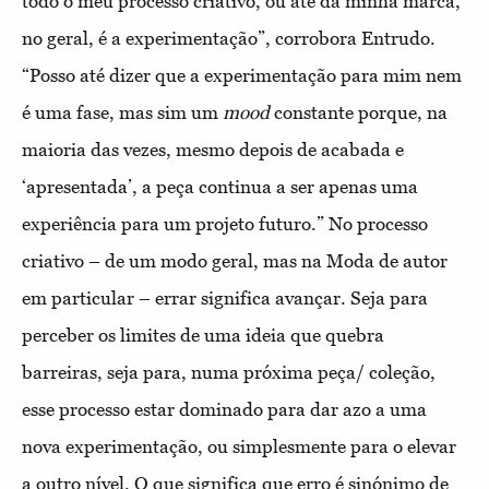
todo o meu processo criativo, ou até da minha marca,
no geral, é a experimentação”, corrobora Entrudo.
“Posso até dizer que a experimentação para mim nem
é uma fase, mas sim um
mood
constante porque, na
maioria das vezes, mesmo depois de acabada e
‘apresentada’, a peça continua a ser apenas uma
experiência para um projeto futuro.” No processo
criativo – de um modo geral, mas na Moda de autor
em particular – errar significa avançar. Seja para
perceber os limites de uma ideia que quebra
barreiras, seja para, numa próxima peça/ coleção,
esse processo estar dominado para dar azo a uma
nova experimentação, ou simplesmente para o elevar
a outro nível. O que significa que erro é sinónimo de