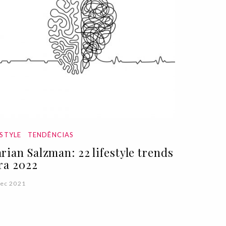
ESTYLE
TENDÊNCIAS
rian Salzman: 22 lifestyle trends
ra 2022
ec 2021