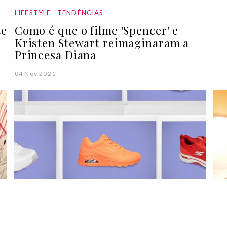
LIFESTYLE
TENDÊNCIAS
te
Como é que o filme 'Spencer' e
Kristen Stewart reimaginaram a
Princesa Diana
04 Nov 2021