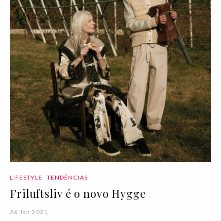
LIFESTYLE
TENDÊNCIAS
Friluftsliv é o novo Hygge
26 Jan 2021