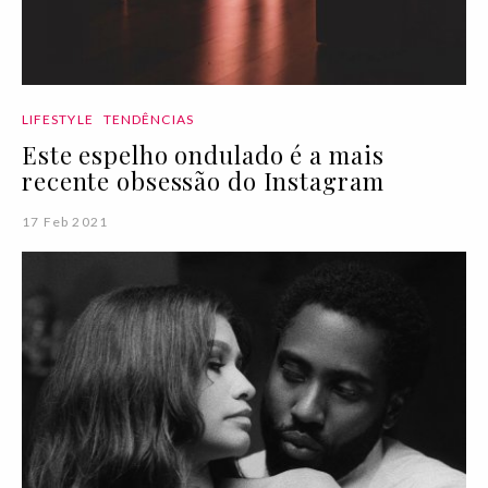
LIFESTYLE
TENDÊNCIAS
Este espelho ondulado é a mais
recente obsessão do Instagram
17 Feb 2021