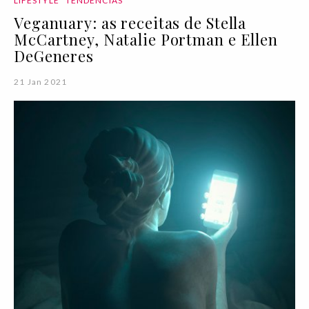
LIFESTYLE
TENDÊNCIAS
Veganuary: as receitas de Stella
McCartney, Natalie Portman e Ellen
DeGeneres
21 Jan 2021