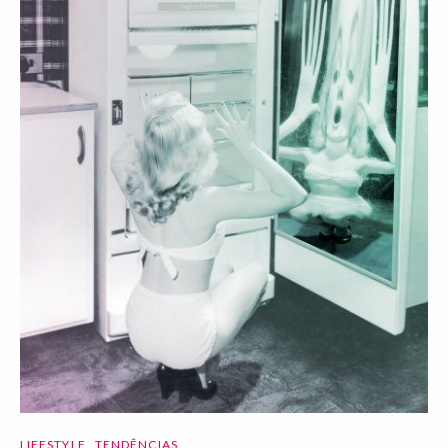
LIFESTYLE
TENDÊNCIAS