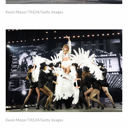
Kevin Mazur/TAS24/Getty Images
Kevin Mazur/TAS24/Getty Images