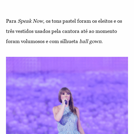
Para
Speak Now
, os tons pastel foram os eleitos e os
três vestidos usados pela cantora até ao momento
foram volumosos e com silhueta
ball gown
.