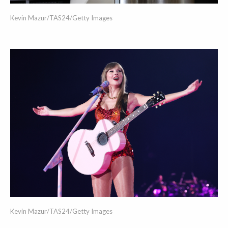
Kevin Mazur/TAS24/Getty Images
Kevin Mazur/TAS24/Getty Images