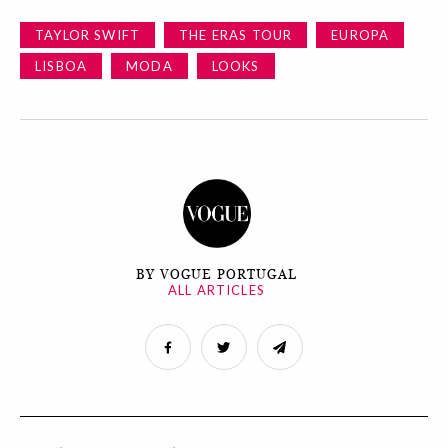
TAYLOR SWIFT
THE ERAS TOUR
EUROPA
LISBOA
MODA
LOOKS
BY VOGUE PORTUGAL
ALL ARTICLES