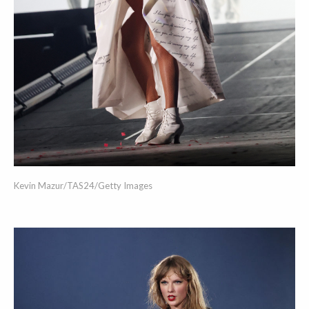
Kevin Mazur/TAS24/Getty Images