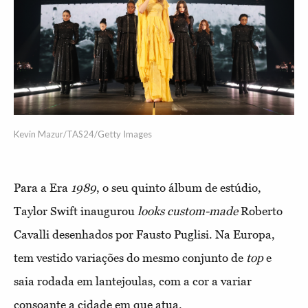
Kevin Mazur/TAS24/Getty Images
Para a Era
1989
, o seu quinto álbum de estúdio,
Taylor Swift inaugurou
looks
custom-made
Roberto
Cavalli desenhados por Fausto Puglisi. Na Europa,
tem vestido variações do mesmo conjunto de
top
e
saia rodada em lantejoulas, com a cor a variar
consoante a cidade em que atua.