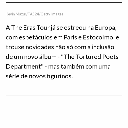
Kevin Mazur/TAS24/Getty Images
A The Eras Tour já se estreou na Europa,
com espetáculos em Paris e Estocolmo, e
trouxe novidades não só com a inclusão
de um novo álbum - "The Tortured Poets
Department" - mas também com uma
série de novos figurinos.