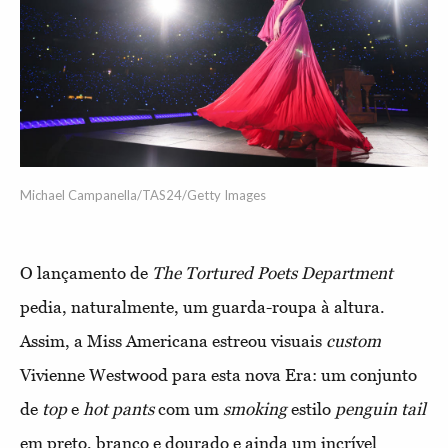
Michael Campanella/TAS24/Getty Images
O lançamento de
The Tortured Poets Department
pedia, naturalmente, um guarda-roupa à altura.
Assim, a Miss Americana estreou visuais
custom
Vivienne Westwood para esta nova Era: um conjunto
de
top
e
hot pants
com um
smoking
estilo
penguin tail
em preto, branco e dourado e ainda um incrível