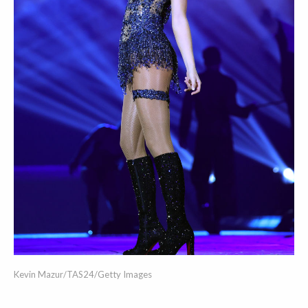
Kevin Mazur/TAS24/Getty Images