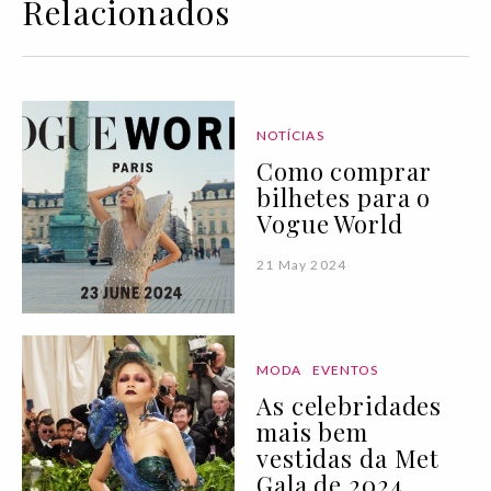
Relacionados
NOTÍCIAS
Como comprar
bilhetes para o
Vogue World
21 May 2024
MODA
EVENTOS
As celebridades
mais bem
vestidas da Met
Gala de 2024