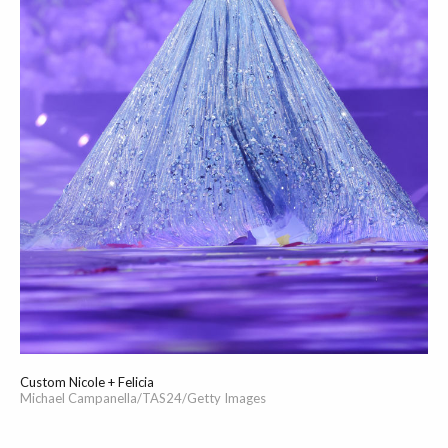
Custom Nicole + Felicia
Michael Campanella/TAS24/Getty Images