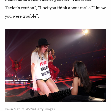
Taylor’s version”, “I bet you think about me” e “I knew
you were trouble”.
Kevin Mazur/TAS24/Getty Images